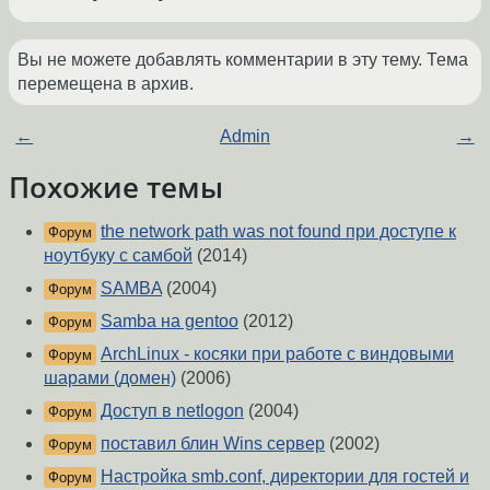
Вы не можете добавлять комментарии в эту тему. Тема
перемещена в архив.
←
Admin
→
Похожие темы
the network path was not found при доступе к
Форум
ноутбуку с самбой
(2014)
SAMBA
(2004)
Форум
Samba на gentoo
(2012)
Форум
ArchLinux - косяки при работе с виндовыми
Форум
шарами (домен)
(2006)
Доступ в netlogon
(2004)
Форум
поставил блин Wins сервер
(2002)
Форум
Настройка smb.conf, директории для гостей и
Форум