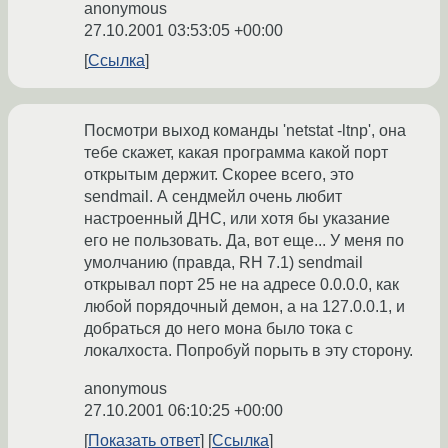
anonymous
27.10.2001 03:53:05 +00:00
Ссылка
Посмотри выход команды 'netstat -ltnp', она
тебе скажет, какая программа какой порт
открытым держит. Скорее всего, это
sendmail. А сендмейл очень любит
настроенный ДНС, или хотя бы указание
его не пользовать. Да, вот еще... У меня по
умолчанию (правда, RH 7.1) sendmail
открывал порт 25 не на адресе 0.0.0.0, как
любой порядочный демон, а на 127.0.0.1, и
добраться до него мона было тока с
локалхоста. Попробуй порыть в эту сторону.
anonymous
27.10.2001 06:10:25 +00:00
Показать ответ
Ссылка