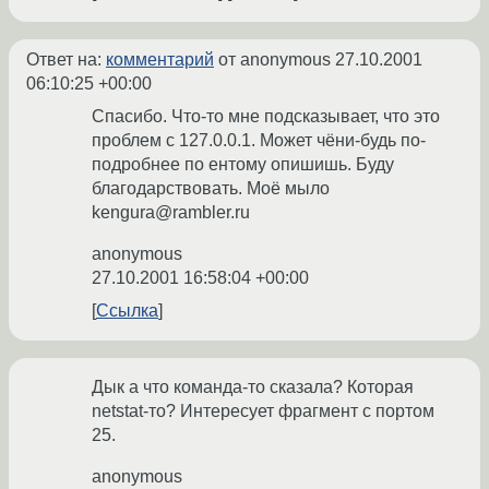
Ответ на:
комментарий
от anonymous
27.10.2001
06:10:25 +00:00
Спасибо. Что-то мне подсказывает, что это
проблем с 127.0.0.1. Может чёни-будь по-
подробнее по ентому опишишь. Буду
благодарствовать. Моё мыло
kengura@rambler.ru
anonymous
27.10.2001 16:58:04 +00:00
Ссылка
Дык а что команда-то сказала? Которая
netstat-то? Интересует фрагмент с портом
25.
anonymous