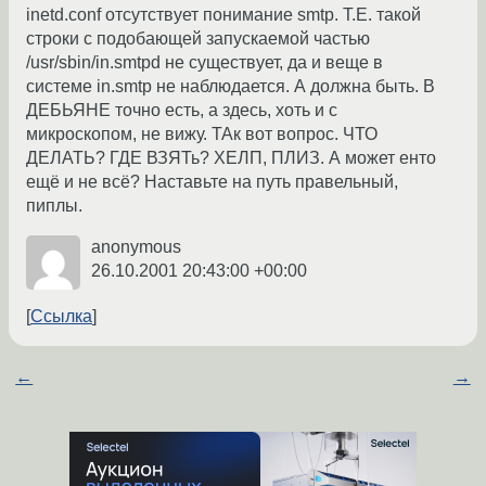
inetd.conf отсутствует понимание smtp. Т.Е. такой
строки с подобающей запускаемой частью
/usr/sbin/in.smtpd не существует, да и веще в
системе in.smtp не наблюдается. А должна быть. В
ДЕБЬЯНЕ точно есть, а здесь, хоть и с
микроскопом, не вижу. ТАк вот вопрос. ЧТО
ДЕЛАТЬ? ГДЕ ВЗЯТь? ХЕЛП, ПЛИЗ. А может енто
ещё и не всё? Наставьте на путь правельный,
пиплы.
anonymous
26.10.2001 20:43:00 +00:00
Ссылка
←
→