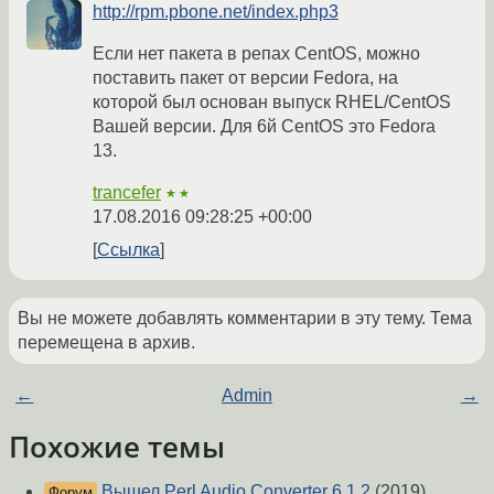
http://rpm.pbone.net/index.php3
Если нет пакета в репах CentOS, можно
поставить пакет от версии Fedora, на
которой был основан выпуск RHEL/CentOS
Вашей версии. Для 6й CentOS это Fedora
13.
trancefer
★★
17.08.2016 09:28:25 +00:00
Ссылка
Вы не можете добавлять комментарии в эту тему. Тема
перемещена в архив.
←
Admin
→
Похожие темы
Вышел Perl Audio Converter 6.1.2
(2019)
Форум