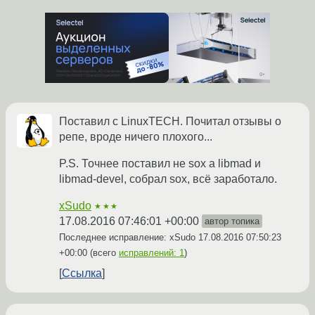
Поставил с LinuxTECH. Почитал отзывы о
репе, вроде ничего плохого...
P.S. Точнее поставил не sox а libmad и
libmad-devel, собрал sox, всё заработало.
xSudo
★★★
17.08.2016 07:46:01 +00:00
автор топика
Последнее исправление: xSudo
17.08.2016 07:50:23
+00:00
(всего
исправлений: 1
)
Ссылка