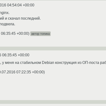
016 04:54:04 +00:00
ginx.
й и скачал последний.
подвела.
 06:35:45 +00:00
)
автор топика
6 06:35:45 +00:00
 у меня на стабильном Debian конструкция из ОП-поста работ
9.07.2016 07:22:35 +00:00
)