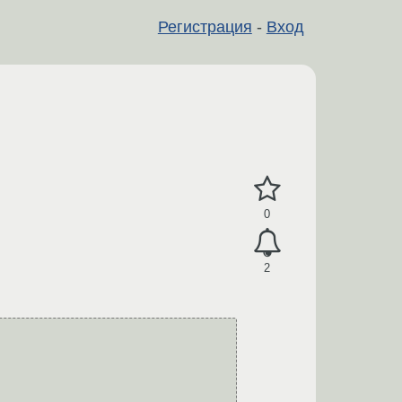
Регистрация
-
Вход
0
2