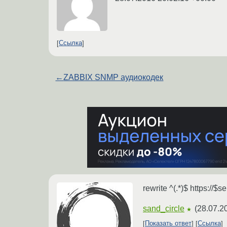
Ссылка
←
ZABBIX SNMP аудиокодек
rewrite ^(.*)$ https://
sand_circle
(
28.07.2
★
Показать ответ
Ссылка