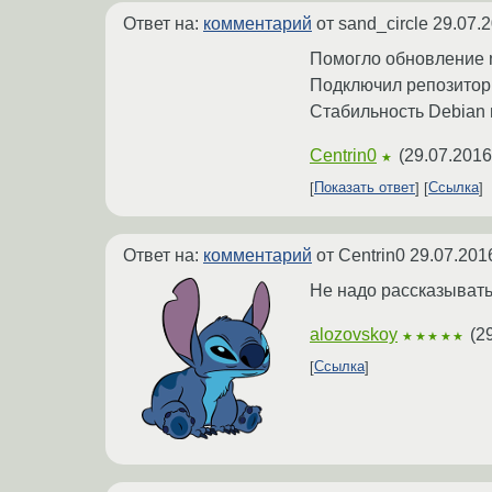
Ответ на:
комментарий
от sand_circle
29.07.2
Помогло обновление n
Подключил репозитори
Стабильность Debian 
Centrin0
(
29.07.2016
★
Показать ответ
Ссылка
Ответ на:
комментарий
от Centrin0
29.07.201
Не надо рассказывать,
alozovskoy
(
2
★★★★★
Ссылка