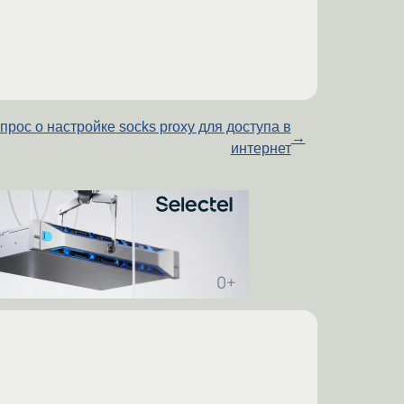
прос о настройке socks proxy для доступа в
→
интернет