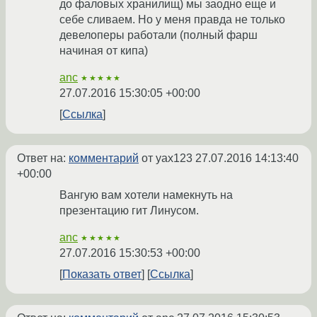
до фаловых хранилищ) мы заодно еще и
себе сливаем. Но у меня правда не только
девелоперы работали (полный фарш
начиная от кипа)
anc
★★★★★
27.07.2016 15:30:05 +00:00
Ссылка
Ответ на:
комментарий
от yax123
27.07.2016 14:13:40
+00:00
Вангую вам хотели намекнуть на
презентацию гит Линусом.
anc
★★★★★
27.07.2016 15:30:53 +00:00
Показать ответ
Ссылка