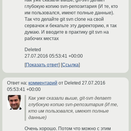
глубокую копию svn-репозитария (И те, кто
им пользовался, имеют полные данные).
Так что делайте git svn clone на свой
сервачок и бекапьте эту директорию, я так
думаю. И вводите в практику git svn на
рабочих местах
Deleted
27.07.2016 05:53:41 +00:00
Показать ответ
Ссылка
Ответ на:
комментарий
от Deleted
27.07.2016
05:53:41 +00:00
Как уже сказали выше, git-svn делает
глубокую копию svn-репозитария (И те,
кто им пользовался, имеют полные
данные)
Очень хорошо. Потом что можно с этим