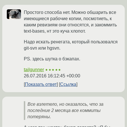
Простого способа нет. Можно обшарить все
имеющиеся рабочие копии, посмотиеть, к
каким ревизиям они относятся, и закоммить
text-bases, нт это куча хлопот.
Надо искать ренегата, который пользовался
git-svn или hgsvn.
PS. здесь шутка о бэкапах.
tailgunner
★★★★★
26.07.2016 16:12:45 +00:00
Показать ответ
Ссылка
Все взлетело, но оказалось, что за
последние 2 месяца все коммиты
потеряны.