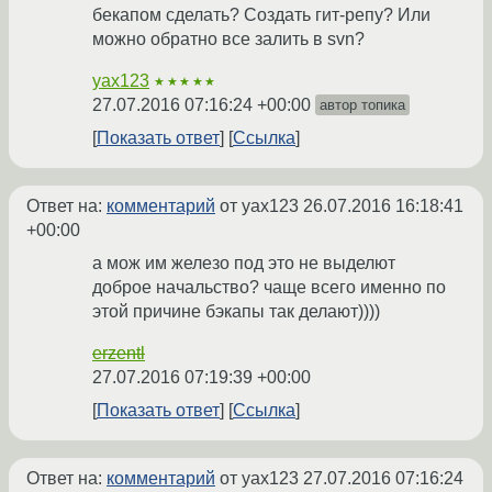
бекапом сделать? Создать гит-репу? Или
можно обратно все залить в svn?
yax123
★★★★★
27.07.2016 07:16:24 +00:00
автор топика
Показать ответ
Ссылка
Ответ на:
комментарий
от yax123
26.07.2016 16:18:41
+00:00
а мож им железо под это не выделют
доброе начальство? чаще всего именно по
этой причине бэкапы так делают))))
erzentl
27.07.2016 07:19:39 +00:00
Показать ответ
Ссылка
Ответ на:
комментарий
от yax123
27.07.2016 07:16:24