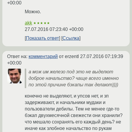
+00:00
Можно.
akk
★★★★★
27.07.2016 07:23:40 +00:00
Показать ответ
Ссылка
Ответ на:
комментарий
от erzentl
27.07.2016 07:19:39
+00:00
а мож им железо под это не выделют
доброе начальство? чаще всего именно
по этой причине бэкапы так делают))))
конечно не выделяют, и упсов нет, и зп
задерживают, и начальники мудаки и
пользователи дебилы. Тем не менее где-то
бэкап двухмесячной свежести они хранили?
что мешало сохранять его каждый день? не
иначе как злобное начальство по рукам