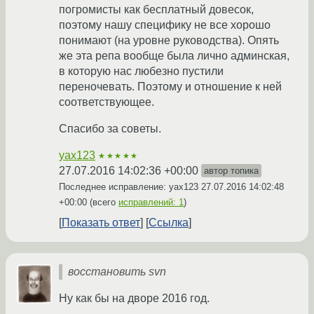
погромисты как бесплатный довесок,
поэтому нашу специфику не все хорошо
понимают (на уровне руководства). Опять
же эта репа вообще была лично админская,
в которую нас любезно пустили
переночевать. Поэтому и отношение к ней
соответствующее.
Спасибо за советы.
yax123
★★★★★
27.07.2016 14:02:36 +00:00
автор топика
Последнее исправление: yax123
27.07.2016 14:02:48
+00:00
(всего
исправлений: 1
)
Показать ответ
Ссылка
восстановить svn
Ну как бы на дворе 2016 год.