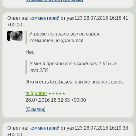
Ответ на:
комментарий
от yax123
26.07.2016 16:18:41
+00:00
А разве локально вся история
коммитов не хранится.
Нет.
У меня просто все исходники 1,6Гб, а
.svn 2Гб
Это и есть text-bases, они же pristine copies.
tailgunner
★★★★★
26.07.2016 16:32:33 +00:00
Ссылка
Ответ на:
комментарий
от yax123
26.07.2016 16:19:38
+00:00