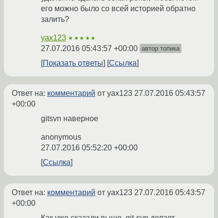
его можно было со всей историей обратно
залить?
yax123
★★★★★
27.07.2016 05:43:57 +00:00
автор топика
Показать ответы
Ссылка
Ответ на:
комментарий
от yax123
27.07.2016 05:43:57
+00:00
gitsvn наверное
anonymous
27.07.2016 05:52:20 +00:00
Ссылка
Ответ на:
комментарий
от yax123
27.07.2016 05:43:57
+00:00
Как уже сказали выше, git-svn делает