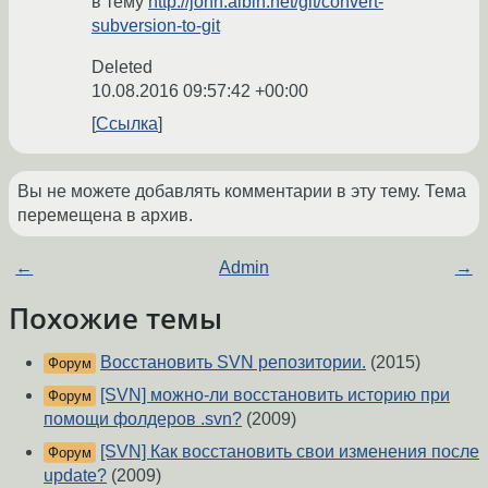
в тему
http://john.albin.net/git/convert-
subversion-to-git
Deleted
10.08.2016 09:57:42 +00:00
Ссылка
Вы не можете добавлять комментарии в эту тему. Тема
перемещена в архив.
←
Admin
→
Похожие темы
Восстановить SVN репозитории.
(2015)
Форум
[SVN] можно-ли восстановить историю при
Форум
помощи фолдеров .svn?
(2009)
[SVN] Как восстановить свои изменения после
Форум
update?
(2009)