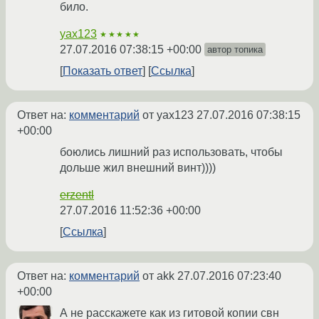
било.
yax123
★★★★★
27.07.2016 07:38:15 +00:00
автор топика
Показать ответ
Ссылка
Ответ на:
комментарий
от yax123
27.07.2016 07:38:15
+00:00
боюлись лишний раз использовать, чтобы
дольше жил внешний винт))))
erzentl
27.07.2016 11:52:36 +00:00
Ссылка
Ответ на:
комментарий
от akk
27.07.2016 07:23:40
+00:00
А не расскажете как из гитовой копии свн