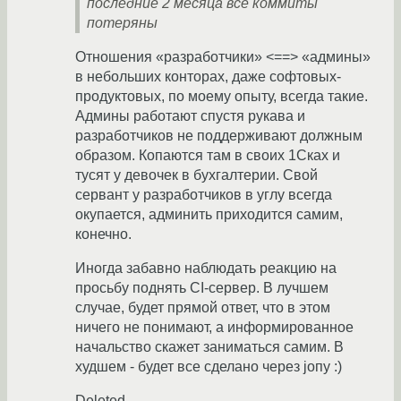
последние 2 месяца все коммиты
потеряны
Отношения «разработчики» <==> «админы»
в небольших конторах, даже софтовых-
продуктовых, по моему опыту, всегда такие.
Админы работают спустя рукава и
разработчиков не поддерживают должным
образом. Копаются там в своих 1Сках и
тусят у девочек в бухгалтерии. Свой
сервант у разработчиков в углу всегда
окупается, админить приходится самим,
конечно.
Иногда забавно наблюдать реакцию на
просьбу поднять CI-сервер. В лучшем
случае, будет прямой ответ, что в этом
ничего не понимают, а информированное
начальство скажет заниматься самим. В
худшем - будет все сделано через joпу :)
Deleted