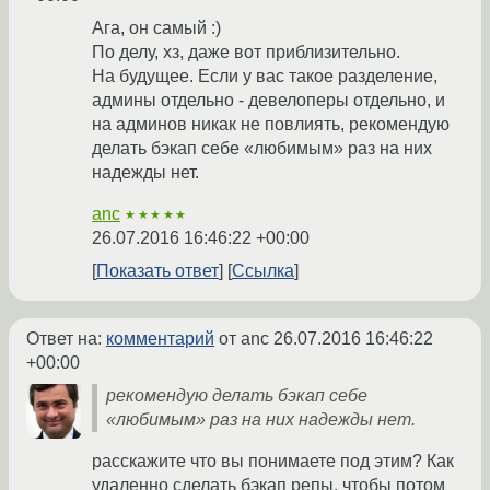
Ага, он самый :)
По делу, хз, даже вот приблизительно.
На будущее. Если у вас такое разделение,
админы отдельно - девелоперы отдельно, и
на админов никак не повлиять, рекомендую
делать бэкап себе «любимым» раз на них
надежды нет.
anc
★★★★★
26.07.2016 16:46:22 +00:00
Показать ответ
Ссылка
Ответ на:
комментарий
от anc
26.07.2016 16:46:22
+00:00
рекомендую делать бэкап себе
«любимым» раз на них надежды нет.
расскажите что вы понимаете под этим? Как
удаленно сделать бэкап репы, чтобы потом