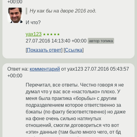
+00:00
Ну как бы на дворе 2016 год.
И что?
yax123
★★★★★
27.07.2016 14:13:40 +00:00
автор топика
Показать ответ
Ссылка
Ответ на:
комментарий
от yax123
27.07.2016 05:43:57
+00:00
Перечитал, все ответы. Честно говоря я не
думал что у вас все «настолько» плохо. У
меня была практика «борьбы» с другим
подразделением которое ответственно за
бэкапы (по факту безответственно) но даже
на фоне очень сильно натянутых
отношений, смогли договориться что вот
«эти» данные (там было много чего, от бд