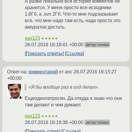
А разве локально вся история коммитов не
хранится. У меня просто все исходники
1,6Гб, а .svn 2Гб. Что-то мне подсказывает
все, что мне надо там есть, надо просто это
аккуратно достать.
yax123
★★★★★
26.07.2016 16:18:41 +00:00
автор топика
Показать ответы
Ссылка
Ответ на:
комментарий
от anc
26.07.2016 16:15:27
+00:00
«Я бы вообще раз в год делал».
Ещеодинпетросян. Да откуда я знаю что они
там делают и чем думают.
yax123
★★★★★
26.07.2016 16:19:38 +00:00
автор топика
Показать ответ
Ссылка