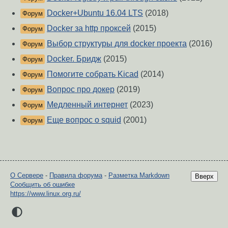
Docker+Ubuntu 16.04 LTS
(2018)
Форум
Docker за http проксей
(2015)
Форум
Выбор структуры для docker проекта
(2016)
Форум
Docker. Бридж
(2015)
Форум
Помогите собрать Kicad
(2014)
Форум
Вопрос про докер
(2019)
Форум
Медленный интернет
(2023)
Форум
Еще вопрос о squid
(2001)
Форум
О Сервере
-
Правила форума
-
Разметка Markdown
Вверх
Сообщить об ошибке
https://www.linux.org.ru/