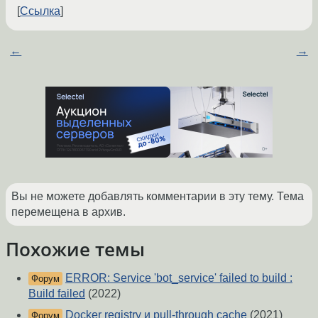
Ссылка
←
→
Вы не можете добавлять комментарии в эту тему. Тема
перемещена в архив.
Похожие темы
ERROR: Service 'bot_service' failed to build :
Форум
Build failed
(2022)
Docker registry и pull-through cache
(2021)
Форум