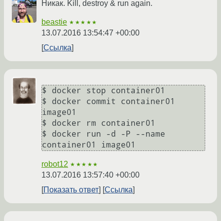
Никак. Kill, destroy & run again.
beastie
★★★★★
13.07.2016 13:54:47 +00:00
Ссылка
$ docker stop container01

$ docker commit container01 
image01

$ docker rm container01

$ docker run -d -P --name 
robot12
★★★★★
13.07.2016 13:57:40 +00:00
Показать ответ
Ссылка