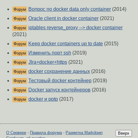
Вопрос по docker data only container
(2014)
Форум
Oracle client in docker container
(2021)
Форум
iptables reverse_proxy --> docker container
Форум
(2021)
Keep docker containers up to date
(2015)
Форум
Изменить порт ssh
(2019)
Форум
JIra+docker+https
(2021)
Форум
docker сохранение данных
(2016)
Форум
Тестовый docker контейнер
(2019)
Форум
Docker запуск контейнеров
(2016)
Форум
docker и pptp
(2017)
Форум
О Сервере
-
Правила форума
-
Разметка Markdown
Вверх