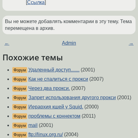
Ссылка
Вы не можете добавлять комментарии в эту тему. Тема
перемещена в архив.
←
Admin
→
Похожие темы
Удаленный доступ.......
(2001)
Форум
Как не спалиться с прокси
(2007)
Форум
Через два прокси.
(2007)
Форум
Запрет использования другого прокси
(2001)
Форум
Иерархия кшей у Squid.
(2000)
Форум
проблемы с коннектом
(2011)
Форум
mail
(2001)
Форум
ftp://linux.org.ru/
(2004)
Форум