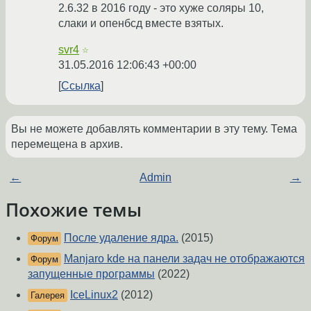
2.6.32 в 2016 году - это хуже соляры 10,
слаки и опенбсд вместе взятых.
svr4
☆
31.05.2016 12:06:43 +00:00
Ссылка
Вы не можете добавлять комментарии в эту тему. Тема
перемещена в архив.
←
Admin
→
Похожие темы
После удаление ядра.
(2015)
Форум
Manjaro kde на панели задач не отображаются
Форум
запущенные программы
(2022)
IceLinux2
(2012)
Галерея