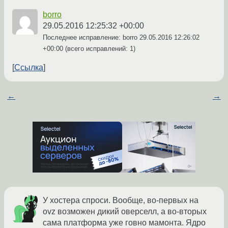
borro
29.05.2016 12:25:32 +00:00
Последнее исправление: borro
29.05.2016 12:26:02
+00:00
(всего исправлений: 1)
Ссылка
←
→
У хостера спроси. Вообще, во-первых на
ovz возможен дикий оверселл, а во-вторых
сама платформа уже говно мамонта. Ядро