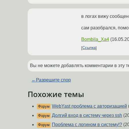
в логах вижу сообщение 
сам разобрался, помо
Bombila_Xa4
(
16.05.2
Ссылка
Вы не можете добавлять комментарии в эту т
←
Разрешите спор
Похожие темы
WebYast проблема с авторизацией
Форум
Долгий вход в систему через ssh
(2
Форум
Проблема с логином в систему!?
(2
Форум