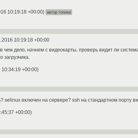
016 10:19:18 +00:00
)
автор топика
.2016 10:19:18 +00:00
 в чем дело, начнем с видеокарты, проверь видит ли систем
о загрузчика.
 10:34:19 +00:00
)
? selinux включен на сервере? ssh на стандартном порту в
:45:37 +00:00
)