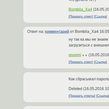
Bombila_Xa4
(
16.05.2
Показать ответ
Ссылка
Ответ на:
комментарий
от Bombila_Xa4
16.05
ну так ка мы не знаем
загрузиться с внешнег
gssomi
(
16.05.2016
★★
Показать ответ
Ссылка
Как сбрасывал пароль
Deleted
(
16.05.2016 10
Показать ответы
Ссылка