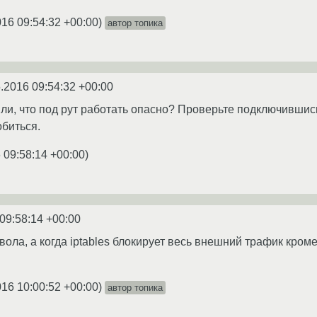
016 09:54:32 +00:00
)
автор топика
.2016 09:54:32 +00:00
или, что под рут работать опасно? Проверьте подключившись
биться.
 09:58:14 +00:00
)
09:58:14 +00:00
ола, а когда iptables блокирует весь внешний трафик кроме
016 10:00:52 +00:00
)
автор топика