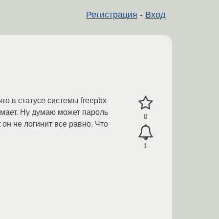
Регистрация
-
Вход
что в статусе системы freepbx
имает. Ну думаю может пароль
0
он не логинит все равно. Что
1