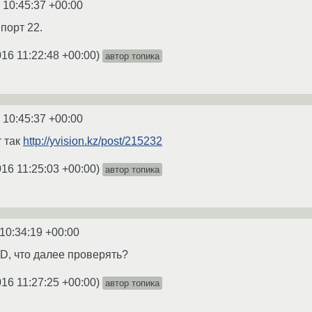
 10:45:37 +00:00
 порт 22.
016 11:22:48 +00:00
)
автор топика
 10:45:37 +00:00
 так
http://yvision.kz/post/215232
016 11:25:03 +00:00
)
автор топика
10:34:19 +00:00
CD, что далее проверять?
016 11:27:25 +00:00
)
автор топика