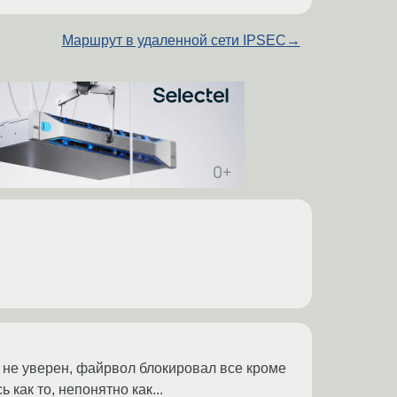
Маршрут в удаленной сети IPSEC
→
а не уверен, файрвол блокировал все кроме
как то, непонятно как...