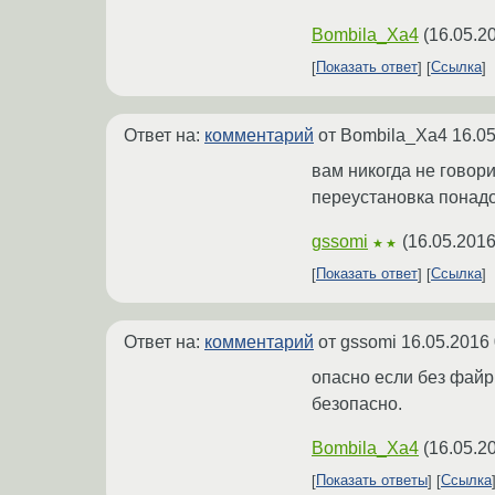
Bombila_Xa4
(
16.05.2
Показать ответ
Ссылка
Ответ на:
комментарий
от Bombila_Xa4
16.05
вам никогда не говор
переустановка понадо
gssomi
(
16.05.2016
★★
Показать ответ
Ссылка
Ответ на:
комментарий
от gssomi
16.05.2016 
опасно если без файрв
безопасно.
Bombila_Xa4
(
16.05.2
Показать ответы
Ссылка