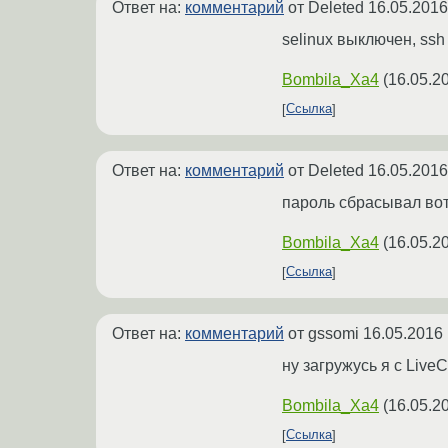
Ответ на:
комментарий
от Deleted
16.05.2016
selinux выключен, ssh
Bombila_Xa4
(
16.05.2
Ссылка
Ответ на:
комментарий
от Deleted
16.05.2016
пароль сбрасывал вот
Bombila_Xa4
(
16.05.2
Ссылка
Ответ на:
комментарий
от gssomi
16.05.2016 
ну загружусь я с Live
Bombila_Xa4
(
16.05.2
Ссылка