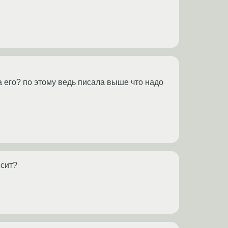
а его? по этому ведь писала выше что надо
исит?