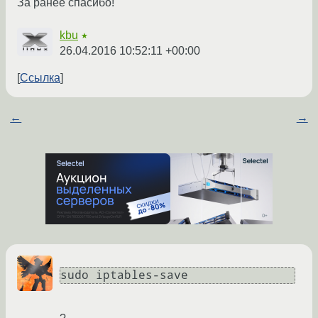
За ранее спасибо!
kbu
★
26.04.2016 10:52:11 +00:00
Ссылка
←
→