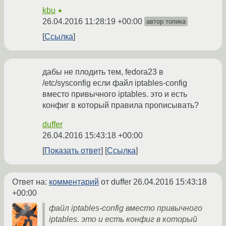
kbu
★
26.04.2016 11:28:19 +00:00
автор топика
Ссылка
дабы не плодить тем, fedora23 в
/etc/sysconfig если файл iptables-config
вместо привычного iptables. это и есть
конфиг в который правила прописывать?
duffer
26.04.2016 15:43:18 +00:00
Показать ответ
Ссылка
Ответ на:
комментарий
от duffer
26.04.2016 15:43:18
+00:00
файл iptables-config вместо привычного
iptables. это и есть конфиг в который