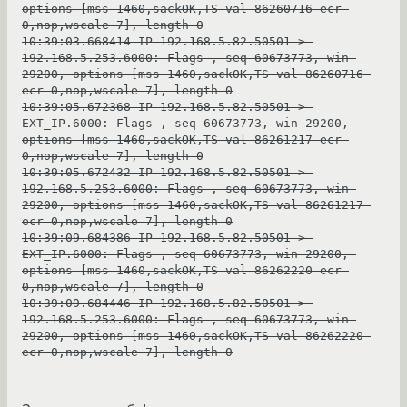
options [mss 1460,sackOK,TS val 86260716 ecr 
0,nop,wscale 7], length 0
10:39:03.668414 IP 192.168.5.82.50501 > 
192.168.5.253.6000: Flags 
, seq 60673773, win 
29200, options [mss 1460,sackOK,TS val 86260716 
ecr 0,nop,wscale 7], length 0
10:39:05.672368 IP 192.168.5.82.50501 > 
EXT_IP.6000: Flags 
, seq 60673773, win 29200, 
options [mss 1460,sackOK,TS val 86261217 ecr 
0,nop,wscale 7], length 0
10:39:05.672432 IP 192.168.5.82.50501 > 
192.168.5.253.6000: Flags 
, seq 60673773, win 
29200, options [mss 1460,sackOK,TS val 86261217 
ecr 0,nop,wscale 7], length 0
10:39:09.684386 IP 192.168.5.82.50501 > 
EXT_IP.6000: Flags 
, seq 60673773, win 29200, 
options [mss 1460,sackOK,TS val 86262220 ecr 
0,nop,wscale 7], length 0
10:39:09.684446 IP 192.168.5.82.50501 > 
192.168.5.253.6000: Flags 
, seq 60673773, win 
29200, options [mss 1460,sackOK,TS val 86262220 
ecr 0,nop,wscale 7], length 0