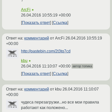
?
ArcFi
★
26.04.2016 10:55:19 +00:00
Показать ответ
Ссылка
Ответ на:
комментарий
от ArcFi
26.04.2016 10:55:19
+00:00
http://pastebin.com/2t3tq7cd
kbu
★
26.04.2016 11:10:07 +00:00
автор топика
Показать ответ
Ссылка
Ответ на:
комментарий
от kbu
26.04.2016 11:10:07
+00:00
чудеса перезагрузки...но все мои правила
работают как положено...