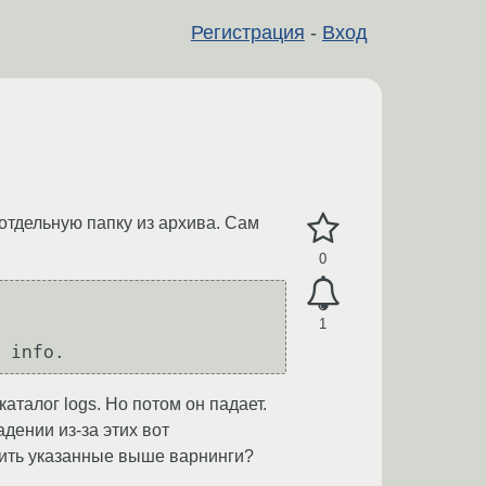
Регистрация
-
Вход
отдельную папку из архива. Сам
0
1
каталог logs. Но потом он падает.
адении из-за этих вот
едить указанные выше варнинги?