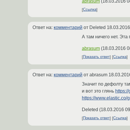
abrasum
(
18.03.2016 0
Ссылка
Ответ на:
комментарий
от Deleted
18.03.2016
А там ничего нет. Эта
abrasum
(
18.03.2016 0
Показать ответ
Ссылка
Ответ на:
комментарий
от abrasum
18.03.201
Значит по дефолту та
и вот это глянь
https:/
https://www.elastic.co/g
Deleted
(
18.03.2016 09
Показать ответ
Ссылка