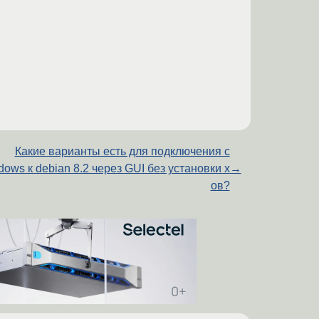
Какие варианты есть для подключения c
dows к debian 8.2 через GUI без установки x
→
ов?