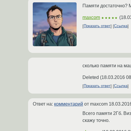
Памяти достаточно? М
maxcom
(
18.0
★★★★★
Показать ответ
Ссылка
сколько памяти на м
Deleted
(
18.03.2016 08
Показать ответ
Ссылка
Ответ на:
комментарий
от maxcom
18.03.201
Всего памяти 2Гб. Виз
скажу точно.