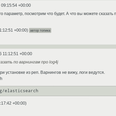
 09:15:54 +00:00
о параметр, посмотрим что будет. А что вы можете сказать 
1:12:51 +00:00
)
автор топика
6 11:12:51 +00:00
азать по варнингам про log4j
ри установке из реп. Варнингов не вижу, логи ведутся.
ch
g/elasticsearch
:17:42 +00:00
)