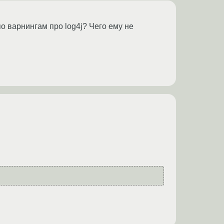
по варнингам про log4j? Чего ему не