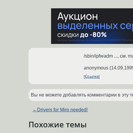
/sbin/ipfwadm ..., см. 
anonymous
(
14.09.199
Ссылка
Вы не можете добавлять комментарии в эту т
←
Drivers for Miro needed!
Похожие темы