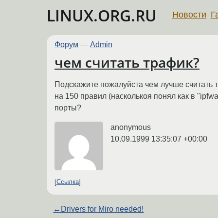
LINUX.ORG.RU
Новости
Г
Форум
—
Admin
чем считать трафик?
Подскажите пожалуйста чем лучше считать тра
на 150 правил (насколькоя понял как в "ipfw
порты?
anonymous
10.09.1999 13:35:07 +00:00
Ссылка
←
Drivers for Miro needed!