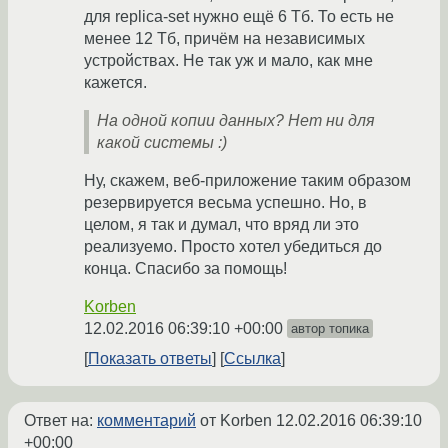
для replica-set нужно ещё 6 Тб. То есть не
менее 12 Тб, причём на независимых
устройствах. Не так уж и мало, как мне
кажется.
На одной копии данных? Нет ни для
какой системы :)
Ну, скажем, веб-приложение таким образом
резервируется весьма успешно. Но, в
целом, я так и думал, что вряд ли это
реализуемо. Просто хотел убедиться до
конца. Спасибо за помощь!
Korben
12.02.2016 06:39:10 +00:00
автор топика
Показать ответы
Ссылка
Ответ на:
комментарий
от Korben
12.02.2016 06:39:10
+00:00