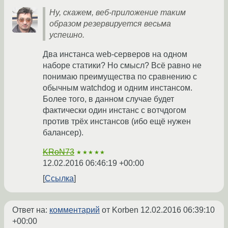
Ну, скажем, веб-приложение таким
образом резервируется весьма
успешно.
Два инстанса web-серверов на одном
наборе статики? Но смысл? Всё равно не
понимаю преимущества по сравнению с
обычным watchdog и одним инстансом.
Более того, в данном случае будет
фактически один инстанс с вотчдогом
против трёх инстансов (ибо ещё нужен
балансер).
KRoN73
★★★★★
12.02.2016 06:46:19 +00:00
Ссылка
Ответ на:
комментарий
от Korben
12.02.2016 06:39:10
+00:00