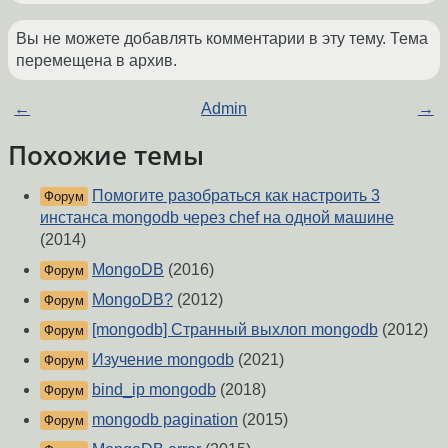
Вы не можете добавлять комментарии в эту тему. Тема
перемещена в архив.
←
Admin
→
Похожие темы
Помогите разобраться как настроить 3
Форум
инстанса mongodb через chef на одной машине
(2014)
MongoDB
(2016)
Форум
MongoDB?
(2012)
Форум
[mongodb] Странный выхлоп mongodb
(2012)
Форум
Изучение mongodb
(2021)
Форум
bind_ip mongodb
(2018)
Форум
mongodb pagination
(2015)
Форум