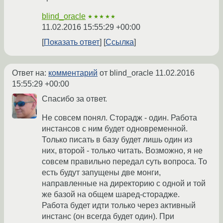
blind_oracle
★★★★★
11.02.2016 15:55:29 +00:00
Показать ответ
Ссылка
Ответ на:
комментарий
от blind_oracle
11.02.2016
15:55:29 +00:00
Спасибо за ответ.
Не совсем понял. Сторадж - один. Работа
инстансов с ним будет одновременной.
Только писать в базу будет лишь один из
них, второй - только читать. Возможно, я не
совсем правильно передал суть вопроса. То
есть будут запущены две монги,
направленные на директорию с одной и той
же базой на общем шаред-сторадже.
Работа будет идти только через активный
инстанс (он всегда будет один). При