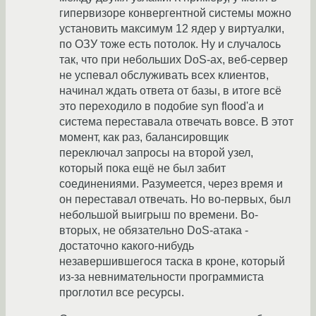
гипервизоре конвергентной системы можно
установить максимум 12 ядер у виртуалки,
по ОЗУ тоже есть потолок. Ну и случалось
так, что при небольших DoS-ах, веб-сервер
не успевал обслуживать всех клиентов,
начинал ждать ответа от базы, в итоге всё
это переходило в подобие syn flood'а и
система переставала отвечать вовсе. В этот
момент, как раз, балансировщик
переключал запросы на второй узел,
который пока ещё не был забит
соединениями. Разумеется, через время и
он переставал отвечать. Но во-первых, был
небольшой выигрыш по времени. Во-
вторых, не обязательно DoS-атака -
достаточно какого-нибудь
незавершившегося таска в кроне, который
из-за невнимательности программиста
проглотил все ресурсы.