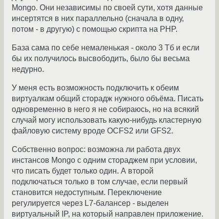
Mongo. Они независимы по своей сути, хотя данные
инсертятся в них параллельно (сначала в одну,
потом - в другую) с помощью скрипта на PHP.
База сама по себе немаленькая - около 3 Тб и если
бы их получилось высвободить, было бы весьма
недурно.
У меня есть возможность подключить к обеим
виртуалкам общий сторадж нужного объёма. Писать
одновременно в него я не собираюсь, но на всякий
случай могу использовать какую-нибудь кластерную
файловую систему вроде OCFS2 или GFS2.
Собственно вопрос: возможна ли работа двух
инстансов Mongo с одним стораджем при условии,
что писать будет только один. А второй
подключаться только в том случае, если первый
становится недоступным. Переключение
регулируется через L7-балансер - выделен
виртуальный IP, на который направлен приложение.