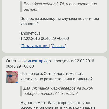
Если база сейчас 3 Тб, и она постоянно
растёт
Вопрос на засыпку, ты случаем не логи там
хранишь?
anonymous
12.02.2016 06:46:29 +00:00
Показать ответ
Ссылка
Ответ на:
комментарий
от anonymous
12.02.2016
06:46:29 +00:00
Нет, не логи. Хотя и логи тоже есть
частично, но разве это принципиально?
Два инстанса web-серверов на одном
наборе статики? Но смысл?
Ну, например - балансировка нагрузки
между двумя узлами. К примеру, у меня в