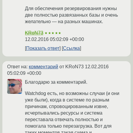
Для обеспечения резервирования нужны
две полностью развязанных базы и очень
желательно — на разных машинах.
KRoN73
★★★★★
12.02.2016 05:02:09 +00:00
Показать ответ
Ссылка
Ответ на:
комментарий
от KRoN73
12.02.2016
05:02:09 +00:00
Благодарю за комментарий.
Watchdog есть, но возможны случаи (и они
уже были), когда в системе по разным
причинам, спровоцированным извне,
исчерпывались ресурсы и система
переставала отвечать полностью и
помогала только перезагрузка. Вот для
таких моментов такая схема и