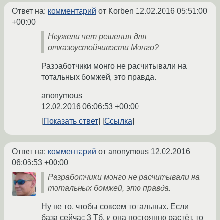
Ответ на:
комментарий
от Korben
12.02.2016 05:51:00
+00:00
Неужели нет решения для
отказоустойчивости Монго?
Разработчики монго не расчитывали на
тотальных бомжей, это правда.
anonymous
12.02.2016 06:06:53 +00:00
Показать ответ
Ссылка
Ответ на:
комментарий
от anonymous
12.02.2016
06:06:53 +00:00
Разработчики монго не расчитывали на
тотальных бомжей, это правда.
Ну не то, чтобы совсем тотальных. Если
база сейчас 3 Тб, и она постоянно растёт, то