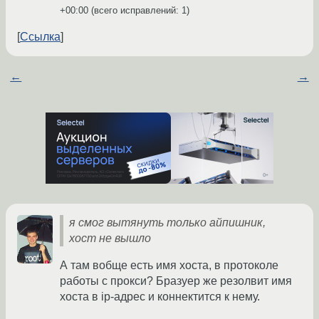
+00:00
(всего исправлений: 1)
Ссылка
←
→
я смог вытянуть только айпишник,
хост не вышло
А там вобще есть имя хоста, в протоколе
работы с прокси? Бразуер же резолвит имя
хоста в ip-адрес и коннектится к нему.