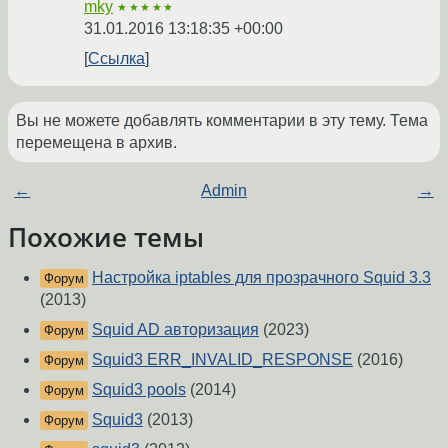
mky
★★★★★
31.01.2016 13:18:35 +00:00
Ссылка
Вы не можете добавлять комментарии в эту тему. Тема
перемещена в архив.
←
Admin
→
Похожие темы
Настройка iptables для прозрачного Squid 3.3
Форум
(2013)
Squid AD авторизация
(2023)
Форум
Squid3 ERR_INVALID_RESPONSE
(2016)
Форум
Squid3 pools
(2014)
Форум
Squid3
(2013)
Форум