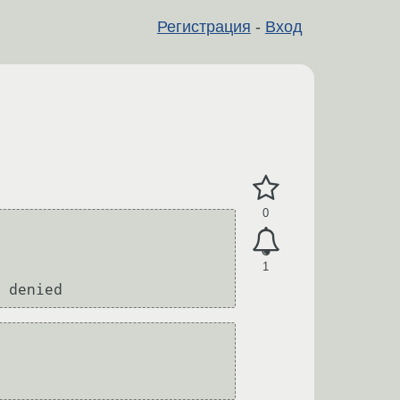
Регистрация
-
Вход
0
1
 denied