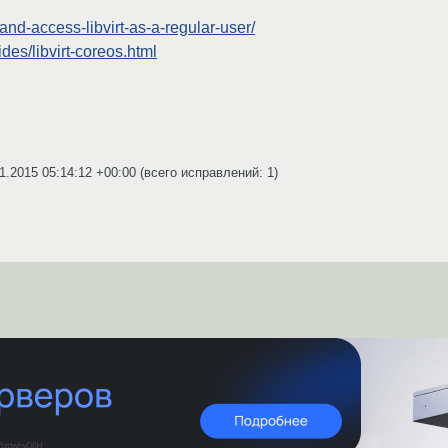
-and-access-libvirt-as-a-regular-user/
ides/libvirt-coreos.html
1.2015 05:14:12 +00:00
(всего исправлений: 1)