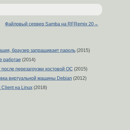
Файловый сервер Samba на RFRemix 20
→
зация, браузер запрашивает пароль
(2015)
е работае
(2014)
 после перезагрузки хостовой ОС
(2015)
овка виртуальной машины Debian
(2012)
Client на Linux
(2018)