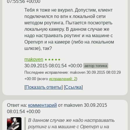
07:55:56 +00:00
Тебя я тоже не вкурил. Допустим, клиент
подключился по впн к локальной сети
методом роутинга. Пытается посмотреть
локальную камеру. В данном случае же
надо настраивать роутинг и на машине с
Openvpn и на камере (либо на локальном
шлюзе), так?
makoven
★★★★★
30.09.2015 08:01:54 +00:00
автор топика
Последнее исправление: makoven
30.09.2015 08:03:29
+00:00
(всего
исправлений: 2
)
Показать ответы
Ссылка
Ответ на:
комментарий
от makoven
30.09.2015
08:01:54 +00:00
В данном случае же надо настраивать
роутинг и на машине с Openvpn и на