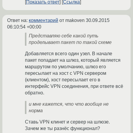
Показать ответ
Ссылка
Ответ на:
комментарий
от makoven
30.09.2015
06:10:54 +00:00
Представляю себе какой путь
проделывает пакет по такой схеме
Добавляется всего один узел. В начале
пакет попадает на шлюз, который является
маршрутом по умолчанию, шлюз его
пересылает на хост с VPN сервером
(клиентом), хост пересылает его в
интерфейс VPN соединения, при ответе всё
обратно.
и мне кажется, что что вообще не
норма
Ставь VPN клинет и сервер на шлюзе.
Зачем же ты разнёс функционал?