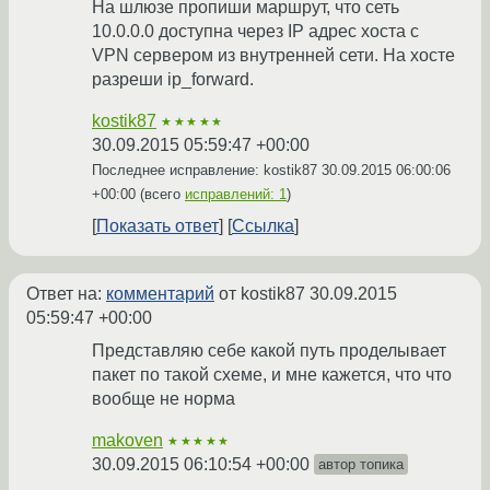
На шлюзе пропиши маршрут, что сеть
10.0.0.0 доступна через IP адрес хоста с
VPN сервером из внутренней сети. На хосте
разреши ip_forward.
kostik87
★★★★★
30.09.2015 05:59:47 +00:00
Последнее исправление: kostik87
30.09.2015 06:00:06
+00:00
(всего
исправлений: 1
)
Показать ответ
Ссылка
Ответ на:
комментарий
от kostik87
30.09.2015
05:59:47 +00:00
Представляю себе какой путь проделывает
пакет по такой схеме, и мне кажется, что что
вообще не норма
makoven
★★★★★
30.09.2015 06:10:54 +00:00
автор топика