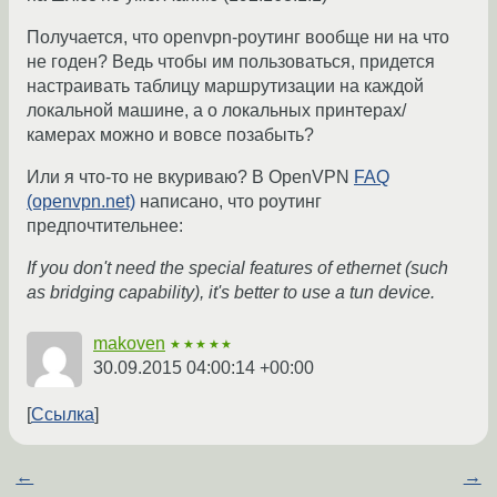
Получается, что openvpn-роутинг вообще ни на что
не годен? Ведь чтобы им пользоваться, придется
настраивать таблицу маршрутизации на каждой
локальной машине, а о локальных принтерах/
камерах можно и вовсе позабыть?
Или я что-то не вкуриваю? В OpenVPN
FAQ
(openvpn.net)
написано, что роутинг
предпочтительнее:
If you don't need the special features of ethernet (such
as bridging capability), it's better to use a tun device.
makoven
★★★★★
30.09.2015 04:00:14 +00:00
Ссылка
←
→