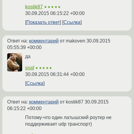
kostik87
★★★★★
30.09.2015 06:15:22 +00:00
Показать ответ
Ссылка
Ответ на:
комментарий
от makoven
30.09.2015
05:55:39 +00:00
да
snaf
★★★★★
30.09.2015 06:31:44 +00:00
Ссылка
Ответ на:
комментарий
от kostik87
30.09.2015
06:15:22 +00:00
Потому-что один латышский роутер не
поддерживает udp транспорт)