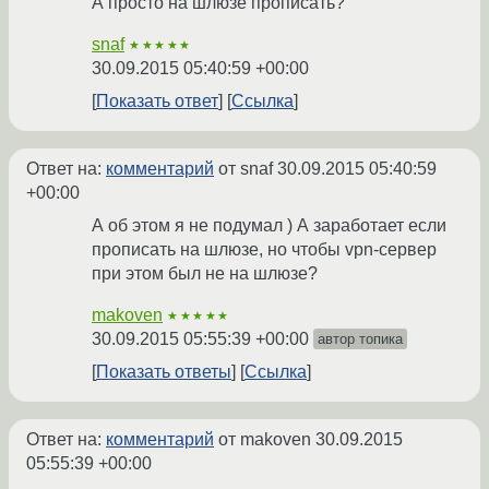
А просто на шлюзе прописать?
snaf
★★★★★
30.09.2015 05:40:59 +00:00
Показать ответ
Ссылка
Ответ на:
комментарий
от snaf
30.09.2015 05:40:59
+00:00
А об этом я не подумал ) А заработает если
прописать на шлюзе, но чтобы vpn-сервер
при этом был не на шлюзе?
makoven
★★★★★
30.09.2015 05:55:39 +00:00
автор топика
Показать ответы
Ссылка
Ответ на:
комментарий
от makoven
30.09.2015
05:55:39 +00:00