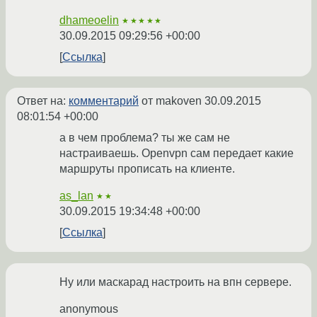
dhameoelin
★★★★★
30.09.2015 09:29:56 +00:00
Ссылка
Ответ на:
комментарий
от makoven
30.09.2015
08:01:54 +00:00
а в чем проблема? ты же сам не
настраиваешь. Openvpn сам передает какие
маршруты прописать на клиенте.
as_lan
★★
30.09.2015 19:34:48 +00:00
Ссылка
Ну или маскарад настроить на впн сервере.
anonymous