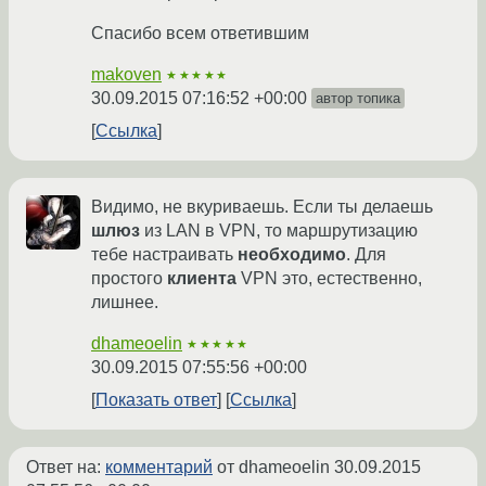
Спасибо всем ответившим
makoven
★★★★★
30.09.2015 07:16:52 +00:00
автор топика
Ссылка
Видимо, не вкуриваешь. Если ты делаешь
шлюз
из LAN в VPN, то маршрутизацию
тебе настраивать
необходимо
. Для
простого
клиента
VPN это, естественно,
лишнее.
dhameoelin
★★★★★
30.09.2015 07:55:56 +00:00
Показать ответ
Ссылка
Ответ на:
комментарий
от dhameoelin
30.09.2015