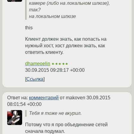
камере (либо на локальном шлюзе),
так?
на локальном шлюзе
this
Клиент должен знать, как попасть на
нужный хост, хост должен знать, как
ответить клиенту.
dhameoelin
★★★★★
30.09.2015 09:28:17 +00:00
Ссылка
Ответ на:
комментарий
от makoven
30.09.2015
08:01:54 +00:00
Тебя я тоже не вкурил.
Потому что я про объединение сетей
сначала подумал.