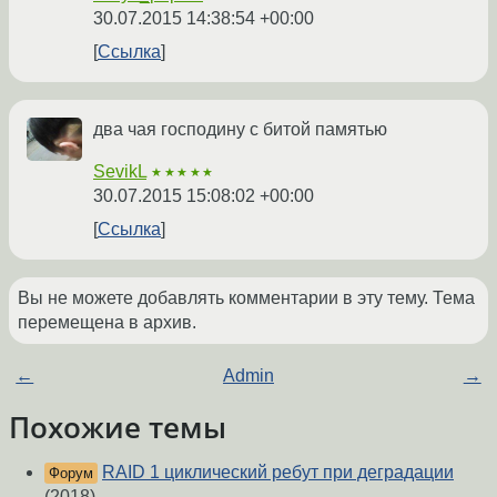
30.07.2015 14:38:54 +00:00
Ссылка
два чая господину с битой памятью
SevikL
★★★★★
30.07.2015 15:08:02 +00:00
Ссылка
Вы не можете добавлять комментарии в эту тему. Тема
перемещена в архив.
←
Admin
→
Похожие темы
RAID 1 циклический ребут при деградации
Форум
(2018)