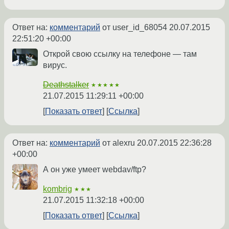
Ответ на:
комментарий
от user_id_68054
20.07.2015
22:51:20 +00:00
Открой свою ссылку на телефоне — там
вирус.
Deathstalker
★★★★★
21.07.2015 11:29:11 +00:00
Показать ответ
Ссылка
Ответ на:
комментарий
от alexru
20.07.2015 22:36:28
+00:00
А он уже умеет webdav/ftp?
kombrig
★★★
21.07.2015 11:32:18 +00:00
Показать ответ
Ссылка