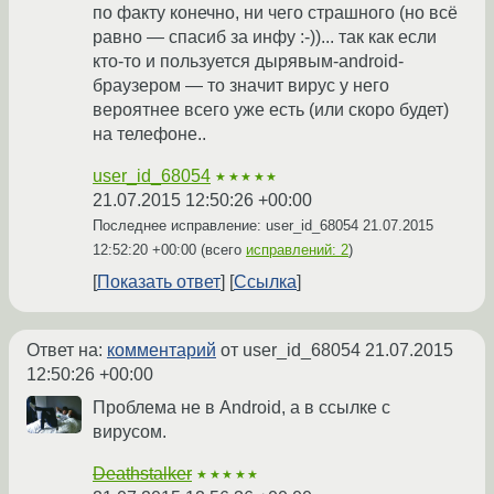
по факту конечно, ни чего страшного (но всё
равно — спасиб за инфу :-))... так как если
кто-то и пользуется дырявым-android-
браузером — то значит вирус у него
вероятнее всего уже есть (или скоро будет)
на телефоне..
user_id_68054
★★★★★
21.07.2015 12:50:26 +00:00
Последнее исправление: user_id_68054
21.07.2015
12:52:20 +00:00
(всего
исправлений: 2
)
Показать ответ
Ссылка
Ответ на:
комментарий
от user_id_68054
21.07.2015
12:50:26 +00:00
Проблема не в Android, а в ссылке с
вирусом.
Deathstalker
★★★★★