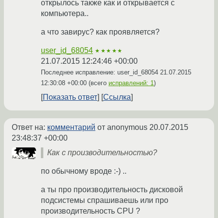
открылось также как и открывается с
компьютера..
а что завирус? как проявляется?
user_id_68054
★★★★★
21.07.2015 12:24:46 +00:00
Последнее исправление: user_id_68054
21.07.2015
12:30:08 +00:00
(всего
исправлений: 1
)
Показать ответ
Ссылка
Ответ на:
комментарий
от anonymous
20.07.2015
23:48:37 +00:00
Как с производительностью?
по обычному вроде :-) ..
а ты про производительность дисковой
подсистемы спрашиваешь или про
производительность CPU ?