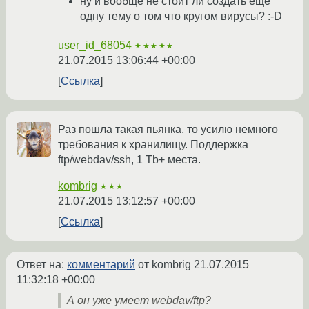
ну и вообще не стоит ли создать ещё
одну тему о том что кругом вирусы? :-D
user_id_68054
★★★★★
21.07.2015 13:06:44 +00:00
Ссылка
Раз пошла такая пьянка, то усилю немного
требования к хранилищу. Поддержка
ftp/webdav/ssh, 1 Tb+ места.
kombrig
★★★
21.07.2015 13:12:57 +00:00
Ссылка
Ответ на:
комментарий
от kombrig
21.07.2015
11:32:18 +00:00
А он уже умеет webdav/ftp?