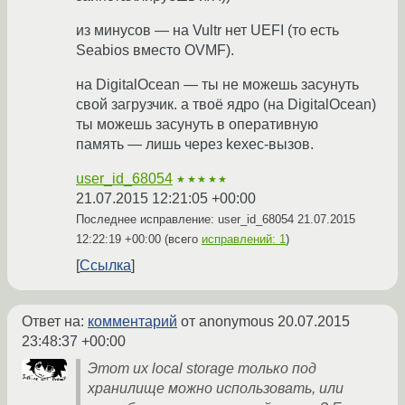
из минусов — на Vultr нет UEFI (то есть
Seabios вместо OVMF).
на DigitalOcean — ты не можешь засунуть
свой загрузчик. а твоё ядро (на DigitalOcean)
ты можешь засунуть в оперативную
память — лишь через kexec-вызов.
user_id_68054
★★★★★
21.07.2015 12:21:05 +00:00
Последнее исправление: user_id_68054
21.07.2015
12:22:19 +00:00
(всего
исправлений: 1
)
Ссылка
Ответ на:
комментарий
от anonymous
20.07.2015
23:48:37 +00:00
Этот их local storage только под
хранилище можно использовать, или