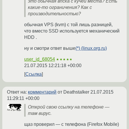
это обычная впска с кучей места? Есть
какие-то ограничения? Как с
производительностью?
обычная VPS (kvm) с той лишь разницей,
что вместо SSD используется механический
HDD .
ну и смотри ответ выше
(*) (linux.org.ru)
user_id_68054
★★★★★
21.07.2015 12:21:18 +00:00
Ссылка
Ответ на:
комментарий
от Deathstalker
21.07.2015
11:29:11 +00:00
Открой свою ссылку на телефоне —
там вирус.
щаз проверил — с телефона (Firefox Mobile)