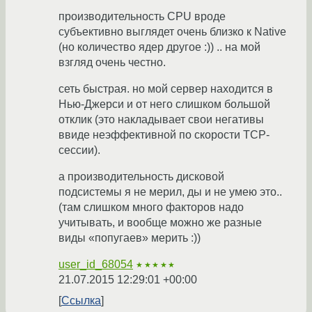
производительность CPU вроде
субъективно выглядет очень близко к Native
(но количество ядер другое :)) .. на мой
взгляд очень честно.
сеть быстрая. но мой сервер находится в
Нью-Джерси и от него слишком большой
отклик (это накладывает свои негативы
ввиде неэффективной по скорости TCP-
сессии).
а производительность дисковой
подсистемы я не мерил, ды и не умею это..
(там слишком много факторов надо
учитывать, и вообще можно же разные
виды «попугаев» мерить :))
user_id_68054
★★★★★
21.07.2015 12:29:01 +00:00
Ссылка