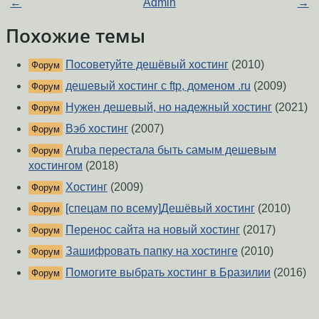
←
Admin
→
Похожие темы
Посоветуйте дешёвый хостинг
(2010)
Форум
дешевый хостинг с ftp, доменом .ru
(2009)
Форум
Нужен дешевый, но надежный хостинг
(2021)
Форум
Вэб хостинг
(2007)
Форум
Aruba перестала быть самым дешевым
Форум
хостингом
(2018)
Хостинг
(2009)
Форум
[спецам по всему]Дешёвый хостинг
(2010)
Форум
Перенос сайта на новый хостинг
(2017)
Форум
Зашифровать папку на хостинге
(2010)
Форум
Помогите выбрать хостинг в Бразилии
(2016)
Форум