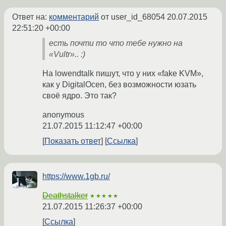
Ответ на:
комментарий
от user_id_68054
20.07.2015
22:51:20 +00:00
есть почти то что тебе нужно на
«Vultr».. :)
На lowendtalk пишут, что у них «fake KVM»,
как у DigitalOcen, без возможности юзать
своё ядро. Это так?
anonymous
21.07.2015 11:12:47 +00:00
Показать ответ
Ссылка
https://www.1gb.ru/
Deathstalker
★★★★★
21.07.2015 11:26:37 +00:00
Ссылка