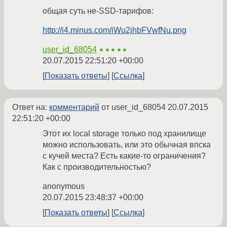
общая суть не-SSD-тарифов:
http://i4.minus.com/iWu2jhbFVwfNu.png
user_id_68054
★★★★★
20.07.2015 22:51:20 +00:00
Показать ответы
Ссылка
Ответ на:
комментарий
от user_id_68054
20.07.2015
22:51:20 +00:00
Этот их local storage только под хранилище
можно использовать, или это обычная впска
с кучей места? Есть какие-то ограничения?
Как с производительностью?
anonymous
20.07.2015 23:48:37 +00:00
Показать ответы
Ссылка