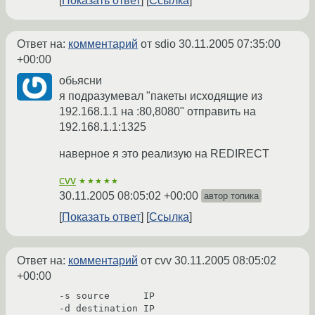
Показать ответ
Ссылка
Ответ на:
комментарий
от sdio
30.11.2005 07:35:00
+00:00
обьясни
я подразумевал "пакеты исходящие из
192.168.1.1 на :80,8080" отправить на
192.168.1.1:1325
наверное я это реализую на REDIRECT
cvv
★★★★★
30.11.2005 08:05:02 +00:00
автор топика
Показать ответ
Ссылка
Ответ на:
комментарий
от cvv
30.11.2005 08:05:02
+00:00
-s source      IP

-d destination IP
