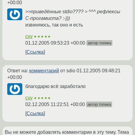
+00:00
>>приведённые stdio???? > ^^^ рефлексы
С-прогамиста? :-)))
извиняюсь, так оно и есть
cvv
★★★★★
01.12.2005 09:53:23 +00:00
автор топика
Ссылка
Ответ на:
комментарий
от sdio
01.12.2005 09:48:21
+00:00
благодарю всё заработало
cvv
★★★★★
02.12.2005 11:22:51 +00:00
автор топика
Ссылка
Вы не можете добавлять комментарии в эту тему. Тема