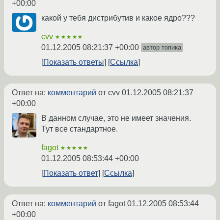
+00:00
какой у тебя дистрибутив и какое ядро???
cvv
★★★★★
01.12.2005 08:21:37 +00:00
автор топика
Показать ответы
Ссылка
Ответ на:
комментарий
от cvv
01.12.2005 08:21:37
+00:00
В данном случае, это не имеет значения.
Тут все стандартное.
fagot
★★★★★
01.12.2005 08:53:44 +00:00
Показать ответ
Ссылка
Ответ на:
комментарий
от fagot
01.12.2005 08:53:44
+00:00