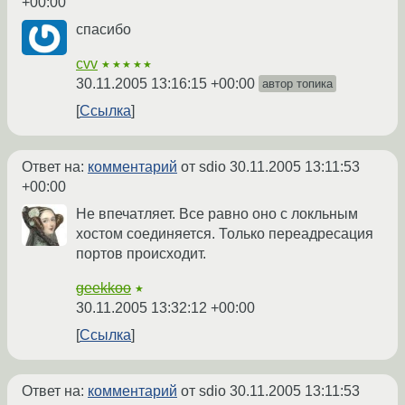
+00:00
спасибо
cvv
★★★★★
30.11.2005 13:16:15 +00:00
автор топика
Ссылка
Ответ на:
комментарий
от sdio
30.11.2005 13:11:53
+00:00
Не впечатляет. Все равно оно с локльным
хостом соединяется. Только переадресация
портов происходит.
geekkoo
★
30.11.2005 13:32:12 +00:00
Ссылка
Ответ на:
комментарий
от sdio
30.11.2005 13:11:53