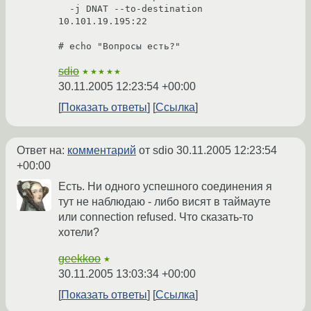
  -j DNAT --to-destination 
10.101.19.195:22

# echo "Вопросы есть?"
sdio
★★★★★
30.11.2005 12:23:54 +00:00
Показать ответы
Ссылка
Ответ на:
комментарий
от sdio
30.11.2005 12:23:54
+00:00
Есть. Ни одного успешного соединения я
тут не наблюдаю - либо висят в таймауте
или connection refused. Что сказать-то
хотели?
geekkoo
★
30.11.2005 13:03:34 +00:00
Показать ответы
Ссылка