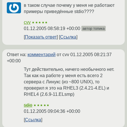
в таком случае почему у меня не работают
примеры приведённые stdio????
cvv
★★★★★
01.12.2005 08:58:19 +00:00
автор топика
Показать ответ
Ссылка
Ответ на:
комментарий
от cvv
01.12.2005 08:21:37
+00:00
Тут действительно, ничего необычного нет.
Так как на работе у меня есть всего 2
сервера с Линукс (из ~800 UNIX), то
проверил я это на RHEL3 (2.4.21-4.EL) и
RHEL4 (2.6.9-11.ELsmp)
sdio
★★★★★
01.12.2005 09:04:36 +00:00
Ссылка