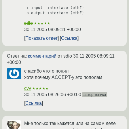
-i input  interface (eth#)

-o output interface (eth#)
sdio
★★★★★
30.11.2005 08:09:11 +00:00
Показать ответ
Ссылка
Ответ на:
комментарий
от sdio
30.11.2005 08:09:11
+00:00
спасибо чтото понял
хотя почему ACCEPT-у это пополам
cvv
★★★★★
30.11.2005 08:26:06 +00:00
автор топика
Ссылка
Мне только так кажется или на самом деле