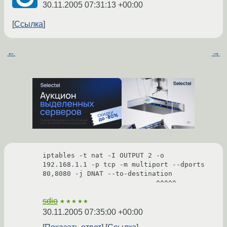
30.11.2005 07:31:13 +00:00
Ссылка
←
→
iptables -t nat -I OUTPUT 2 -o 
192.168.1.1 -p tcp -m multiport --dports 
80,8080 -j DNAT --to-destination

                            ^^^^^
sdio
★★★★★
30.11.2005 07:35:00 +00:00