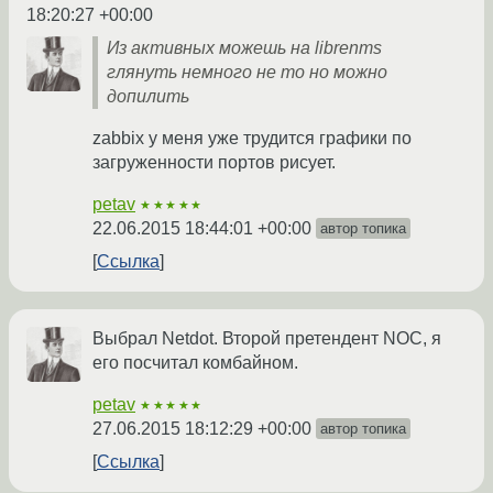
18:20:27 +00:00
Из активных можешь на librenms
глянуть немного не то но можно
допилить
zabbix у меня уже трудится графики по
загруженности портов рисует.
petav
★★★★★
22.06.2015 18:44:01 +00:00
автор топика
Ссылка
Выбрал Netdot. Второй претендент NOC, я
его посчитал комбайном.
petav
★★★★★
27.06.2015 18:12:29 +00:00
автор топика
Ссылка