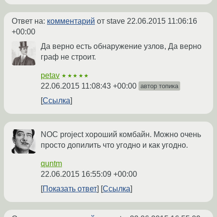
Ответ на:
комментарий
от stave
22.06.2015 11:06:16
+00:00
Да верно есть обнаружение узлов, Да верно
граф не строит.
petav
★★★★★
22.06.2015 11:08:43 +00:00
автор топика
Ссылка
NOC project хороший комбайн. Можно очень
просто допилить что угодно и как угодно.
quntm
22.06.2015 16:55:09 +00:00
Показать ответ
Ссылка