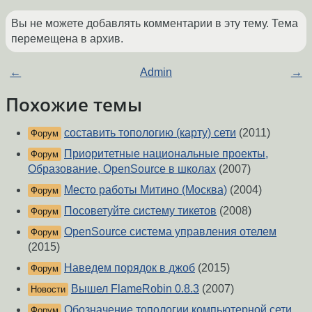
Вы не можете добавлять комментарии в эту тему. Тема
перемещена в архив.
←
Admin
→
Похожие темы
составить топологию (карту) сети
(2011)
Форум
Приоритетные национальные проекты,
Форум
Образование, OpenSource в школах
(2007)
Место работы Митино (Москва)
(2004)
Форум
Посоветуйте систему тикетов
(2008)
Форум
OpenSource система управления отелем
Форум
(2015)
Наведем порядок в джоб
(2015)
Форум
Вышел FlameRobin 0.8.3
(2007)
Новости
Обозначение топологии компьютерной сети
Форум