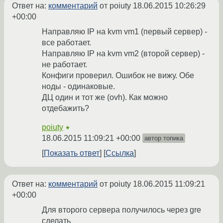
Ответ на:
комментарий
от poiuty
18.06.2015 10:26:29
+00:00
Направляю IP на kvm vm1 (первый сервер) -
все работает.
Направляю IP на kvm vm2 (второй сервер) -
не работает.
Конфиги проверил. Ошибок не вижу. Обе
ноды - одинаковые.
ДЦ один и тот же (ovh). Как можно
отдебажить?
poiuty
★
18.06.2015 11:09:21 +00:00
автор топика
Показать ответ
Ссылка
Ответ на:
комментарий
от poiuty
18.06.2015 11:09:21
+00:00
Для второго сервера получилось через gre
сделать