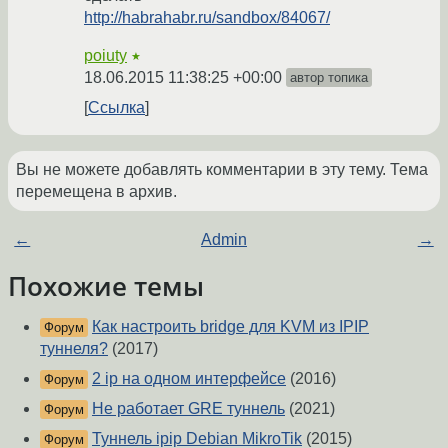
http://habrahabr.ru/sandbox/84067/
poiuty
★
18.06.2015 11:38:25 +00:00
автор топика
Ссылка
Вы не можете добавлять комментарии в эту тему. Тема
перемещена в архив.
←
Admin
→
Похожие темы
Как настроить bridge для KVM из IPIP
Форум
туннеля?
(2017)
2 ip на одном интерфейсе
(2016)
Форум
Не работает GRE туннель
(2021)
Форум
Туннель ipip Debian MikroTik
(2015)
Форум