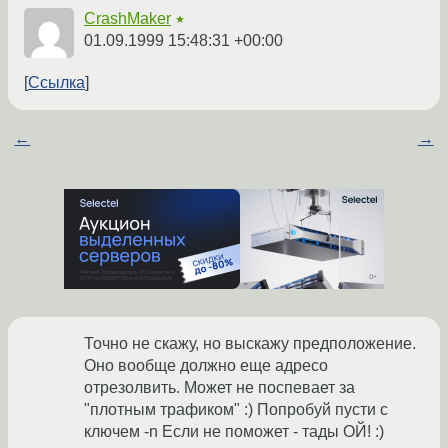
CrashMaker
★
01.09.1999 15:48:31 +00:00
Ссылка
←
→
Точно не скажу, но выскажу предположение.
Оно вообще должно еще адресо
отрезолвить. Может не поспевает за
"плотным трафиком" :) Попробуй пусти с
ключем -n Если не поможет - тады ОЙ! :)