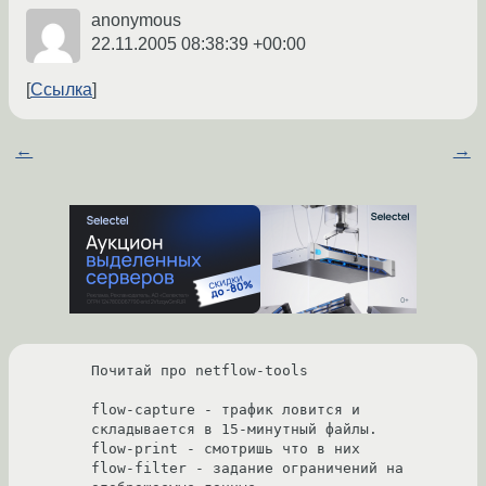
anonymous
22.11.2005 08:38:39 +00:00
Ссылка
←
→
Почитай про netflow-tools

flow-capture - трафик ловится и 
складывается в 15-минутный файлы. 

flow-print - смотришь что в них

flow-filter - задание ограничений на 