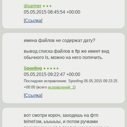
disarmer
★★★
05.05.2015 08:45:54 +00:00
Ссылка
имена файлов не содержат дату?
вывод списка файлов в ftp же имеет вид
обычного ls, можно на него попячить.
Spoofing
★★★★★
05.05.2015 09:22:47 +00:00
Последнее исправление: Spoofing
05.05.2015 09:23:25
+00:00
(всего
исправлений: 1
)
Ссылка
вот смотри короч, заходишь на фтп
telnet'ом, ыыыыы, и потом ручками