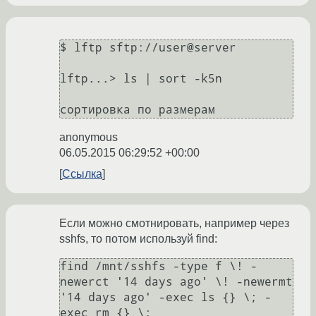
$ lftp sftp://user@server

lftp...> ls | sort -k5n

anonymous
06.05.2015 06:29:52 +00:00
Ссылка
Если можно смотнировать, например через
sshfs, то потом используй find:
find /mnt/sshfs -type f \! -
newerct '14 days ago' \! -newermt 
'14 days ago' -exec ls {} \; -
exec rm {} \;