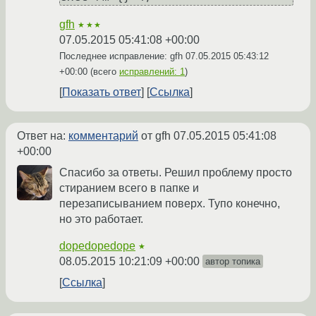
gfh
★★★
07.05.2015 05:41:08 +00:00
Последнее исправление: gfh
07.05.2015 05:43:12
+00:00
(всего
исправлений: 1
)
Показать ответ
Ссылка
Ответ на:
комментарий
от gfh
07.05.2015 05:41:08
+00:00
Спасибо за ответы. Решил проблему просто
стиранием всего в папке и
перезаписыванием поверх. Тупо конечно,
но это работает.
dopedopedope
★
08.05.2015 10:21:09 +00:00
автор топика
Ссылка