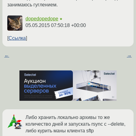
занимаюсь гуглением.
dopedopedope
★
05.05.2015 07:50:18 +00:00
Ссылка
←
→
Либо хранить локально архивы то же
количество дней и запускать rsync с --delete,
либо курить маны клиента sftp