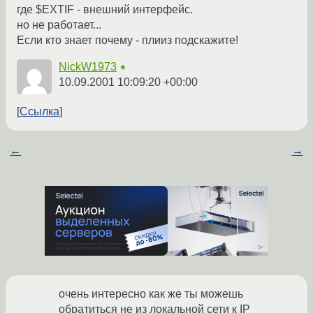
где $EXTIF - внешний интерфейс.
но не работает...
Если кто знает почему - плииз подскажите!
NickW1973
★
10.09.2001 10:09:20 +00:00
Ссылка
←
→
очень интересно как же ты можешь
обратиться не из локальной сети к IP