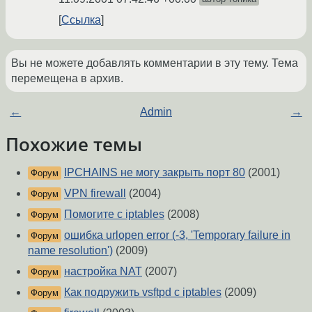
Ссылка
Вы не можете добавлять комментарии в эту тему. Тема
перемещена в архив.
←
Admin
→
Похожие темы
IPCHAINS не могу закрыть порт 80
(2001)
Форум
VPN firewall
(2004)
Форум
Помогите с iptables
(2008)
Форум
ошибка urlopen error (-3, 'Temporary failure in
Форум
name resolution')
(2009)
настройка NAT
(2007)
Форум
Как подружить vsftpd с iptables
(2009)
Форум