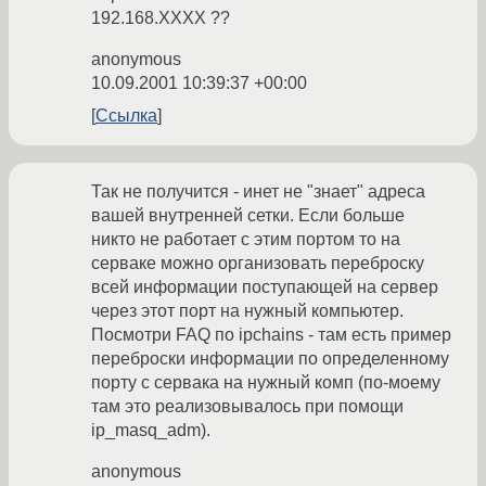
192.168.ХХХХ ??
anonymous
10.09.2001 10:39:37 +00:00
Ссылка
Так не получится - инет не "знает" адреса
вашей внутренней сетки. Если больше
никто не работает с этим портом то на
серваке можно организовать переброску
всей информации поступающей на сервер
через этот порт на нужный компьютер.
Посмотри FAQ по ipchains - там есть пример
переброски информации по определенному
порту с сервака на нужный комп (по-моему
там это реализовывалось при помощи
ip_masq_adm).
anonymous