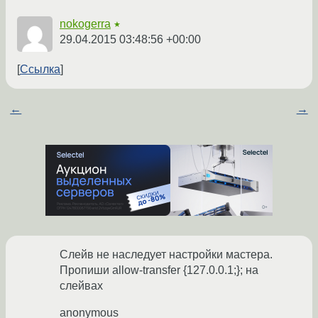
nokogerra
★
29.04.2015 03:48:56 +00:00
Ссылка
←
→
Слейв не наследует настройки мастера.
Пропиши allow-transfer {127.0.0.1;}; на
слейвах
anonymous