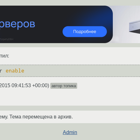
тил:
r 
enable
2015 09:41:53 +00:00
)
автор топика
ему. Тема перемещена в архив.
Admin