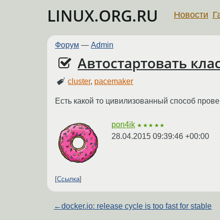
LINUX.ORG.RU
Новости
Г
Форум
—
Admin
Автостартовать клас
cluster
,
pacemaker
Есть какой то цивилизованный способ провер
pon4ik
★★★★★
28.04.2015 09:39:46 +00:00
Ссылка
←
docker.io: release cycle is too fast for stable