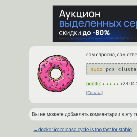
сам спросил, сам отве
sudo
 pcs cluste
pon4ik
(
28.04.
★★★★★
Ссылка
Вы не можете добавлять комментарии в эту т
←
docker.io: release cycle is too fast for stable