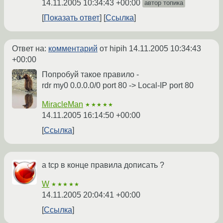
14.11.2005 10:34:43 +00:00
автор топика
Показать ответ
Ссылка
Ответ на:
комментарий
от hipih
14.11.2005 10:34:43
+00:00
Попробуй такое правило -
rdr my0 0.0.0.0/0 port 80 -> Local-IP port 80
MiracleMan
★★★★★
14.11.2005 16:14:50 +00:00
Ссылка
а tcp в конце правила дописать ?
W
★★★★★
14.11.2005 20:04:41 +00:00
Ссылка