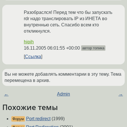
Разобраслся! Перед тем что бы запускать
rdr надо транслировать IP из ИНЕТА во
внутреннью сеть. Спасибо всем кто
откликнулся.
hipih
16.11.2005 06:01:55 +00:00
автор топика
Ссылка
Вы не можете добавлять комментарии в эту тему. Тема
перемещена в архив.
←
Admin
→
Похожие темы
Port redirect
(1999)
Форум