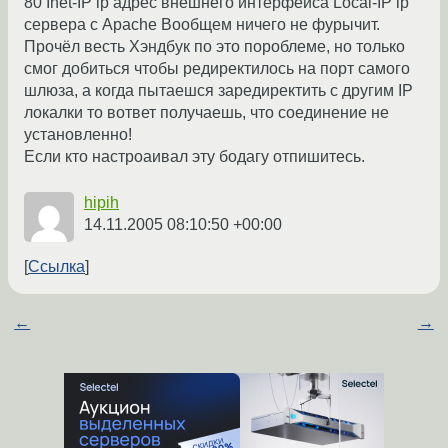
80 Inet-IP ip адрес внешнего интерфейса Local-IP ip
сервера с Apache Вообщем ничего не фурычит.
Прочёл весть Хэндбук по это пороблеме, но только
смог добиться чтобы редиректилось на порт самого
шлюза, а когда пытаешся заредиректить с другим IP
локалки то вответ получаешь, что соединение не
установленно!
Если кто настроаивал эту бодагу отпишитесь.
hipih
14.11.2005 08:10:50 +00:00
Ссылка
←
→