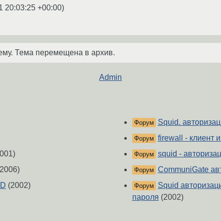
1 20:03:25 +00:00
)
ему. Тема перемещена в архив.
Admin
Squid. авторизац
Форум
firewall - клиент
Форум
001)
squid - авторизац
Форум
2006)
CommuniGate авт
Форум
ID
(2002)
Squid авторизац
Форум
пароля
(2002)