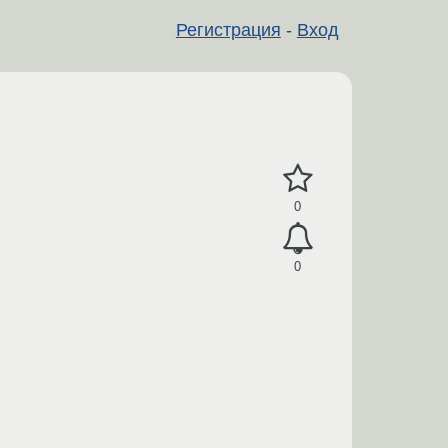
Регистрация
-
Вход
0
0