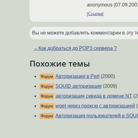
anonymous
(
07.09.200
Ссылка
Вы не можете добавлять комментарии в эту т
←
Как добраться до POP3 сервера ?
Похожие темы
Авторизация в Perl
(2000)
Форум
SQUID авторизация
(2009)
Форум
авторизация сквида в домене NT
(2
Форум
wget через проксю с авторизацией
(
Форум
Авторизация пользователей в SQU
Форум