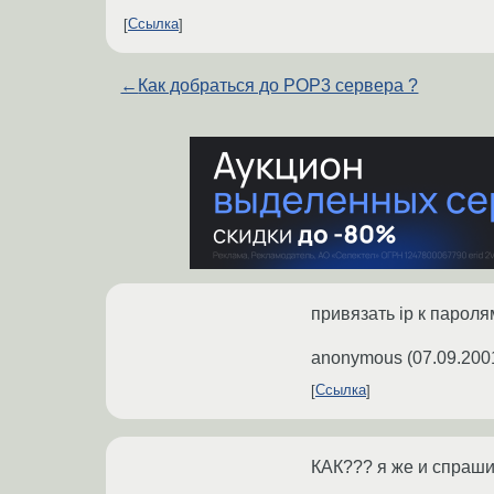
Ссылка
←
Как добраться до POP3 сервера ?
привязать ip к пароля
anonymous
(
07.09.200
Ссылка
КАК??? я же и спраши