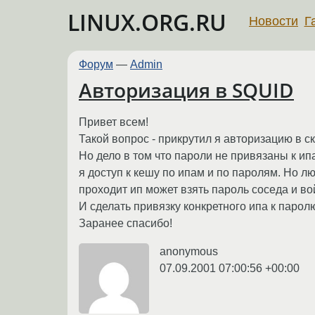
LINUX.ORG.RU
Новости
Г
Форум
—
Admin
Авторизация в SQUID
Привет всем!
Такой вопрос - прикрутил я авторизацию в с
Но дело в том что пароли не привязаны к ип
я доступ к кешу по ипам и по паролям. Но л
проходит ип может взять пароль соседа и во
И сделать привязку конкретного ипа к парол
Заранее спасибо!
anonymous
07.09.2001 07:00:56 +00:00