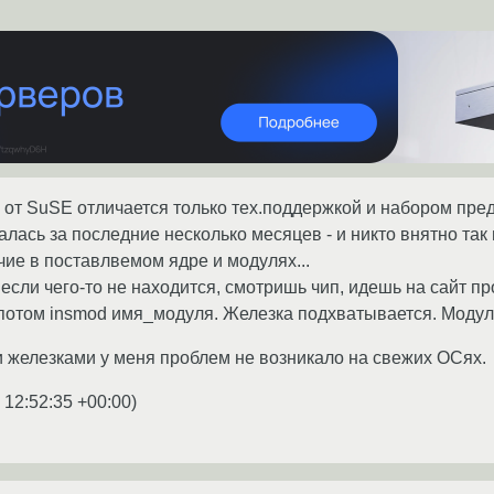
S от SuSE отличается только тех.поддержкой и набором пре
лась за последние несколько месяцев - и никто внятно так и
ие в поставлвемом ядре и модулях...
 если чего-то не находится, смотришь чип, идешь на сайт пр
, потом insmod имя_модуля. Железка подхватывается. Моду
 железками у меня проблем не возникало на свежих ОСях.
 12:52:35 +00:00
)