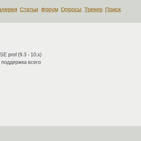
алерея
Статьи
Форум
Опросы
Трекер
Поиск
 prof (9.3 - 10.x)
и поддержка всего