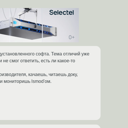
дустановленного софта. Тема отличий уже
 не смог ответить, есть ли какое-то
оизводителя, качаешь, читаешь доку,
ли мониторишь lsmod'ом.