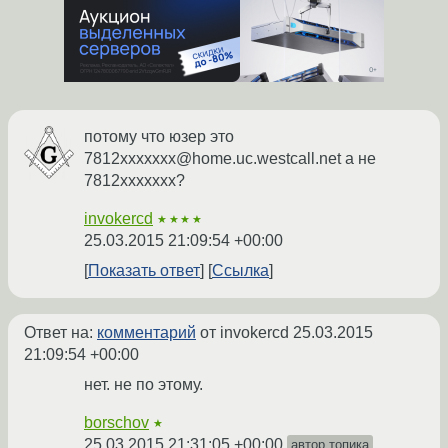
потому что юзер это
7812xxxxxxx@home.uc.westcall.net а не
7812xxxxxxx?
invokercd
★★★★
25.03.2015 21:09:54 +00:00
Показать ответ
Ссылка
Ответ на:
комментарий
от invokercd
25.03.2015
21:09:54 +00:00
нет. не по этому.
borschov
★
25.03.2015 21:31:05 +00:00
автор топика