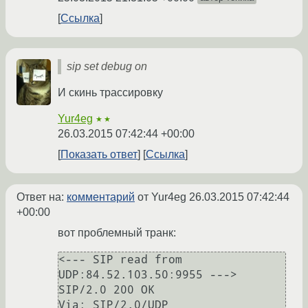
Ссылка
sip set debug on
И скинь трассировку
Yur4eg
★★
26.03.2015 07:42:44 +00:00
Показать ответ
Ссылка
Ответ на:
комментарий
от Yur4eg
26.03.2015 07:42:44
+00:00
вот проблемный транк:
<--- SIP read from 
UDP:84.52.103.50:9955 --->

SIP/2.0 200 OK

Via: SIP/2.0/UDP 