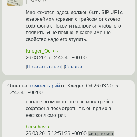
SIP/2.0
Мне кажется, здесь должен быть SIP URI с
юзернеймом (сравни с трейсом от своего
софтфона). Покрути настройки, чтобы его
появить. Я не помню, в какое именно
свойство надо его втулить.
Krieger_Od
★★
26.03.2015 12:43:41 +00:00
Показать ответ
Ссылка
Ответ на:
комментарий
от Krieger_Od
26.03.2015
12:43:41 +00:00
вполне возможно, но я не могу трейс с
софтфона посмотреть, т.к. он прямо в
вестколл смотрит.
borschov
★
26.03.2015 12:51:36 +00:00
автор топика