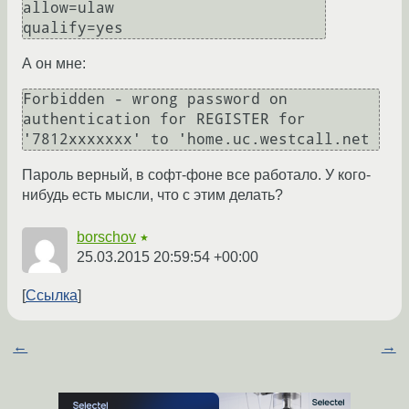
allow=ulaw

А он мне:
Forbidden - wrong password on 
authentication for REGISTER for 
'7812xxxxxxx' to 'home.uc.westcall.net
Пароль верный, в софт-фоне все работало. У кого-
нибудь есть мысли, что с этим делать?
borschov
★
25.03.2015 20:59:54 +00:00
Ссылка
←
→