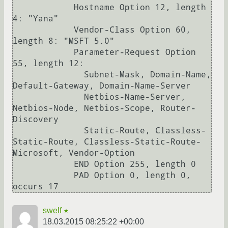
            Hostname Option 12, length 
4: "Yana"

            Vendor-Class Option 60, 
length 8: "MSFT 5.0"

            Parameter-Request Option 
55, length 12:

              Subnet-Mask, Domain-Name, 
Default-Gateway, Domain-Name-Server

              Netbios-Name-Server, 
Netbios-Node, Netbios-Scope, Router-
Discovery

              Static-Route, Classless-
Static-Route, Classless-Static-Route-
Microsoft, Vendor-Option

            END Option 255, length 0

            PAD Option 0, length 0, 
swelf
★
18.03.2015 08:25:22 +00:00