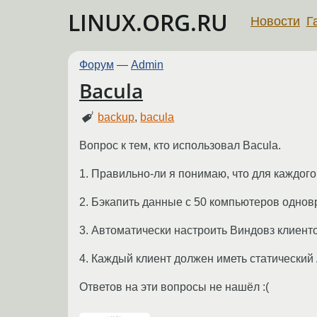
LINUX.ORG.RU
Новости
Г
Форум
—
Admin
Bacula
backup
,
bacula
Вопрос к тем, кто использовал Bacula.
1. Правильно-ли я понимаю, что для каждог
2. Бэкапить данные с 50 компьютеров однов
3. Автоматически настроить Виндовз клиент
4. Каждый клиент должен иметь статический
Ответов на эти вопросы не нашёл :(