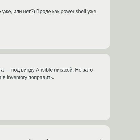
 уже, или нет?) Вроде как power shell уже
а — под винду Ansible никакой. Но зато
 в inventory поправить.