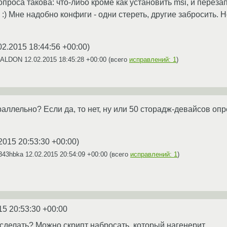
проса такова: что-либо кроме как установить msi, и переза
 :) Мне надобно конфиги - одни стереть, другие забросить. Но
02.2015 18:44:56 +00:00
)
 DALDON
12.02.2015 18:45:28 +00:00
(всего
исправлений: 1
)
аллельно? Если да, то нет, ну или 50 сторадж-девайсов оп
2015 20:53:30 +00:00
)
i343hbka
12.02.2015 20:54:09 +00:00
(всего
исправлений: 1
)
15 20:53:30 +00:00
 сделать? Можно скрипт набросать, который нагенерит.