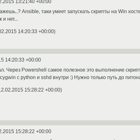
2.2015 13:21:40 +00:00
ажешь..? Ansible, таки умеет запускать скрипты на Win хосте
 и нет...
02.2015 14:20:33 +00:00
)
15 14:20:33 +00:00
ал. Через Powershell самое полезное это выполнение скрипт
cygwin с python и sshd внутри :) Нужно только путь до питона
12.02.2015 15:28:22 +00:00
)
2.2015 15:28:22 +00:00