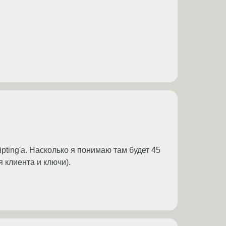
ing'а. Насколько я понимаю там будет 45
 клиента и ключи).