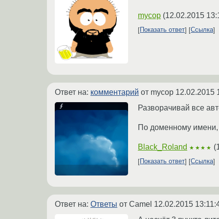
mycop
(
12.02.2015 13:
Показать ответ
Ссылка
Ответ на:
комментарий
от mycop
12.02.2015 
Разворачивай все авто
По доменному имени, к
Black_Roland
(
★★★★
Показать ответ
Ссылка
Ответ на:
Ответы
от Camel
12.02.2015 13:11: