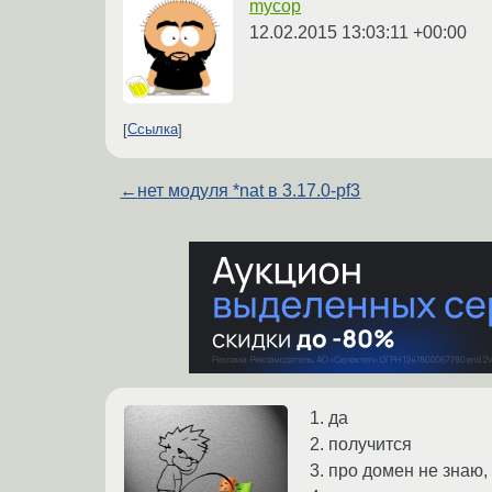
mycop
12.02.2015 13:03:11 +00:00
Ссылка
←
нет модуля *nat в 3.17.0-pf3
1. да
2. получится
3. про домен не знаю,