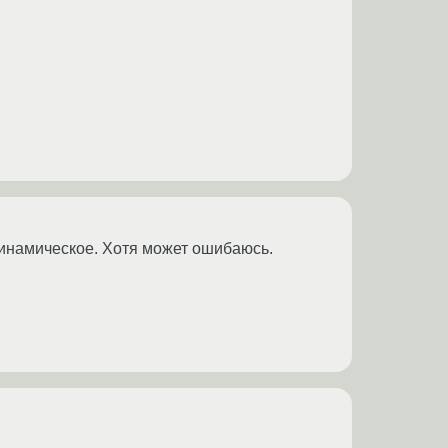
 динамическое. Хотя может ошибаюсь.