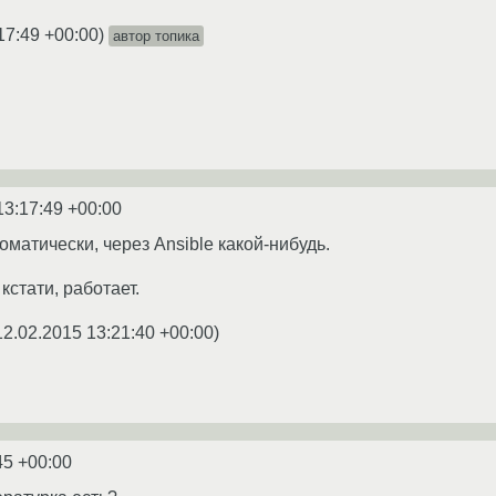
17:49 +00:00
)
автор топика
13:17:49 +00:00
матически, через Ansible какой-нибудь.
стати, работает.
12.02.2015 13:21:40 +00:00
)
45 +00:00