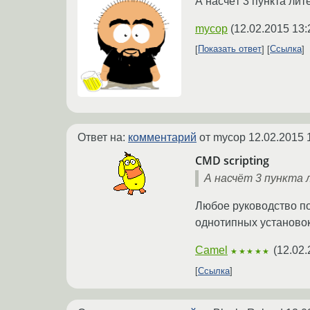
А насчёт 3 пункта лит
mycop
(
12.02.2015 13:
Показать ответ
Ссылка
Ответ на:
комментарий
от mycop
12.02.2015 
CMD scripting
А насчёт 3 пункта
Любое руководство по
однотипных установок
Camel
(
12.02.
★★★★★
Ссылка