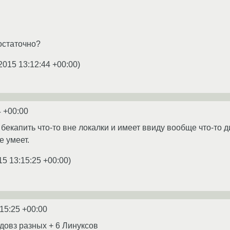
остаточно?
2015 13:12:44 +00:00
)
4 +00:00
т бекапить что-то вне локалки и имеет ввиду вообще что-то
е умеет.
15 13:15:25 +00:00
)
:15:25 +00:00
ндовз разных + 6 Линуксов