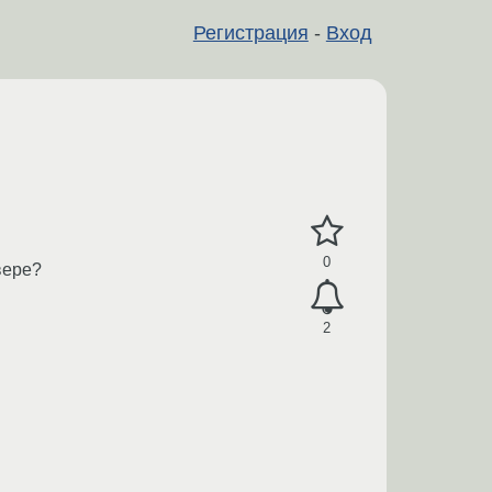
Регистрация
-
Вход
0
вере?
2