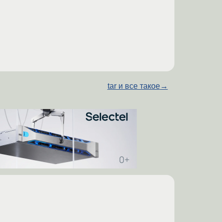
tar и все такое
→