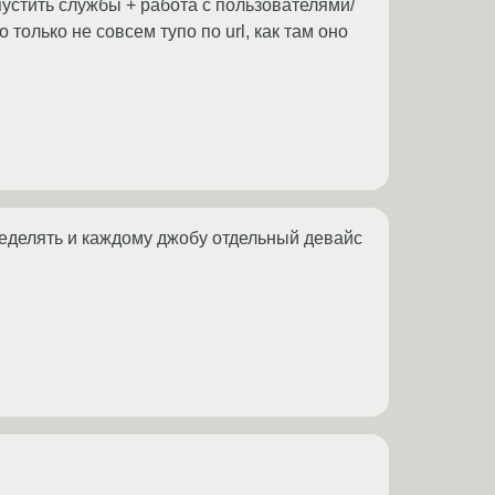
пустить службы + работа с пользователями/
 только не совсем тупо по url, как там оно
ределять и каждому джобу отдельный девайс