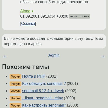
обычным способом ходит прекрастно.
Alone
★
01.09.2001 09:16:34 +00:00
автор топика
Ссылка
Вы не можете добавлять комментарии в эту тему. Тема
перемещена в архив.
←
Admin
→
Похожие темы
Почта и РНР
(2001)
Форум
Как обмануть sendmail ?
(2001)
Форум
sendmail 8.12.4 + drweb
(2002)
Форум
...listar...sendmail...relay
(2000)
Форум
Как настроить sendmail?
(2000)
Форум