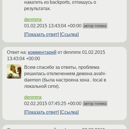
накатить из backports, отпишусь о
результатах.
denmmx
01.02.2015 13:43:04 +00:00
автор топика
Показать ответ
Ссылка
Ответ на:
комментарий
от denmmx
01.02.2015
13:43:04 +00:00
Всем спасибо за ответы, проблема
решилась отключением демона avahi-
daemon (была настроена зона . local в
локальной сети).
denmmx
02.02.2015 07:45:25 +00:00
автор топика
Показать ответ
Ссылка