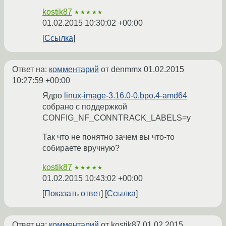
kostik87
★★★★★
01.02.2015 10:30:02 +00:00
Ссылка
Ответ на:
комментарий
от denmmx
01.02.2015
10:27:59 +00:00
Ядро
linux-image-3.16.0-0.bpo.4-amd64
собрано с поддержкой
CONFIG_NF_CONNTRACK_LABELS=y
Так что не понятно зачем вы что-то
собираете вручную?
kostik87
★★★★★
01.02.2015 10:43:02 +00:00
Показать ответ
Ссылка
Ответ на:
комментарий
от kostik87
01.02.2015