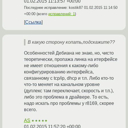
01.02.2015 11:13:57 +00:00
Последнее исправление: kostik87
01.02.2015 11:14:50
+00:00
(всего
исправлений: 1
)
Ссылка
В какую сторону копать,подскажите??
Особенностей Дебиана не знаю, но, чисто
теоретически, пропажа линка на итерфейсе
не имеет отношения к какому-либо
конфигурированию интерфейса,
связанному с tcp/ip, dhcp и т.п. Либо кто-то
что-то меняет на канальном уровне
(дуплекс там переключает, скорость и т.п.),
либо это проблема в драйвере. То есть,
надо искать про проблемы у r8169, скорее
всего.
AS
★★★★★
01.02.2015 11:57:20 +00:00