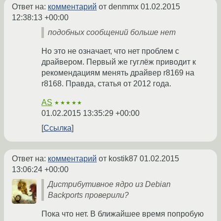
Ответ на:
комментарий
от denmmx
01.02.2015
12:38:13 +00:00
подобных сообщений больше нет
Но это не означает, что нет проблем с
драйвером. Первый же гуглёж приводит к
рекомендациям менять драйвер r8169 на
r8168. Правда, статья от 2012 года.
AS
★★★★★
01.02.2015 13:35:29 +00:00
Ссылка
Ответ на:
комментарий
от kostik87
01.02.2015
13:06:24 +00:00
Дистрибутивное ядро из Debian
Backports проверили?
Пока что нет. В ближайшее время попробую