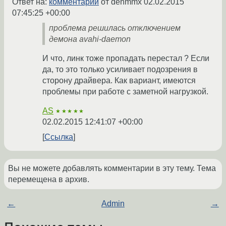
Ответ на:
комментарий
от denmmx
02.02.2015
07:45:25 +00:00
проблема решилась отключением
демона avahi-daemon
И что, линк тоже пропадать перестал ? Если
да, то это только усиливает подозрения в
сторону драйвера. Как вариант, имеются
проблемы при работе с заметной нагрузкой.
AS
★★★★★
02.02.2015 12:41:07 +00:00
Ссылка
Вы не можете добавлять комментарии в эту тему. Тема
перемещена в архив.
←
Admin
→