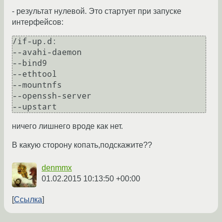
- результат нулевой. Это стартует при запуске
интерфейсов:
/if-up.d:

--avahi-daemon

--bind9

--ethtool

--mountnfs

--openssh-server

ничего лишнего вроде как нет.
В какую сторону копать,подскажите??
denmmx
01.02.2015 10:13:50 +00:00
Ссылка