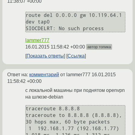
11:38:07 +00:00
route del 0.0.0.0 gw 10.119.64.1 
dev tap0

lammer777
16.01.2015 11:58:42 +00:00
автор топика
Показать ответы
Ссылка
Ответ на:
комментарий
от lammer777
16.01.2015
11:58:42 +00:00
с локальной машины при поднятом openvpn
на шлюзе-debian
traceroute 8.8.8.8

traceroute to 8.8.8.8 (8.8.8.8), 
30 hops max, 60 byte packets

 1  192.168.1.77 (192.168.1.77)  