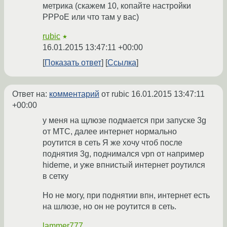
метрика (скажем 10, копайте настройки
PPPoE или что там у вас)
rubic
★
16.01.2015 13:47:11 +00:00
Показать ответ
Ссылка
Ответ на:
комментарий
от rubic
16.01.2015 13:47:11
+00:00
у меня на щлюзе подмается при запуске 3g
от МТС, далее интернет нормально
роутится в сеть Я же хочу чтоб после
поднятия 3g, поднимался vpn от например
hideme, и уже впнистый интернет роутился
в сетку
Но не могу, при поднятии впн, интернет есть
на шлюзе, но он не роутится в сеть.
lammer777