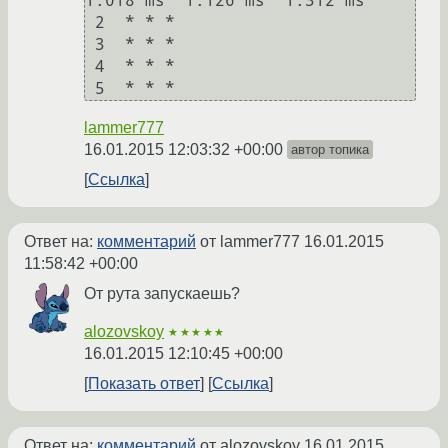
1.018 ms  1.126 ms  1.312 ms

 2  * * *

 3  * * *

 4  * * *

lammer777
16.01.2015 12:03:32 +00:00
автор топика
Ссылка
Ответ на:
комментарий
от lammer777
16.01.2015
11:58:42 +00:00
От рута запускаешь?
alozovskoy
★★★★★
16.01.2015 12:10:45 +00:00
Показать ответ
Ссылка
Ответ на:
комментарий
от alozovskoy
16.01.2015