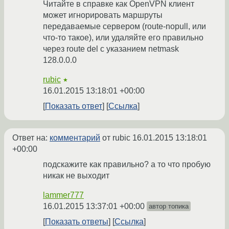
Читайте в справке как OpenVPN клиент
может игнорировать маршруты
передаваемые сервером (route-nopull, или
что-то такое), или удаляйте его правильно
через route del с указанием netmask
128.0.0.0
rubic
★
16.01.2015 13:18:01 +00:00
Показать ответ
Ссылка
Ответ на:
комментарий
от rubic
16.01.2015 13:18:01
+00:00
подскажите как правильно? а то что пробую
никак не выходит
lammer777
16.01.2015 13:37:01 +00:00
автор топика
Показать ответы
Ссылка