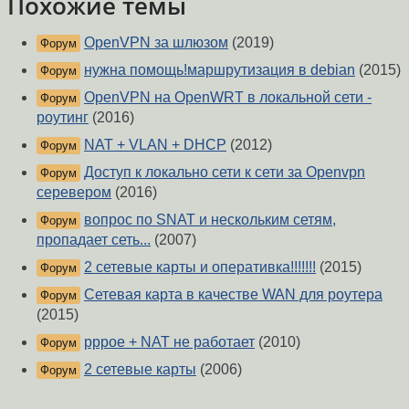
Похожие темы
OpenVPN за шлюзом
(2019)
Форум
нужна помощь!маршрутизация в debian
(2015)
Форум
OpenVPN на OpenWRT в локальной сети -
Форум
роутинг
(2016)
NAT + VLAN + DHCP
(2012)
Форум
Доступ к локально сети к сети за Openvpn
Форум
серевером
(2016)
вопрос по SNAT и нескольким сетям,
Форум
пропадает сеть...
(2007)
2 сетевые карты и оперативка!!!!!!!
(2015)
Форум
Сетевая карта в качестве WAN для роутера
Форум
(2015)
pppoe + NAT не работает
(2010)
Форум
2 сетевые карты
(2006)
Форум