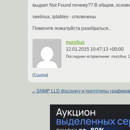
выдает Not Found почему?? В общем, основная
seelinux, iptables - отключены
Помогите пожалуйста разобраться..
murzilius
12.01.2015 10:47:13 +00:00
Последнее исправление: murzilius
1
Ссылка
←
SNMP LLD discovery и прототипы графико