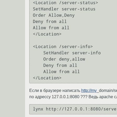
<Location /server-status>

SetHandler server-status

Order Allow,Deny

Deny from all

Allow from all

</Location>

<Location /server-info>

    SetHandler server-info

    Order deny,allow

    Deny from all

    Allow from all

Если в браузере написать
http://my
_domain/se
по адрессу 127.0.0.1:8080 ??? Ведь apache с
lynx http://127.0.0.1:8080/serve