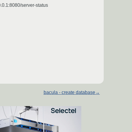
.1:8080/server-status
bacula - create database
→