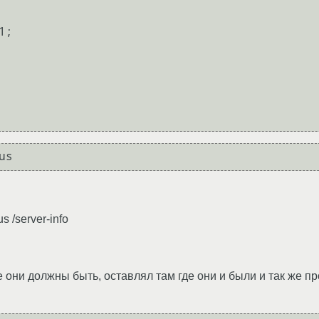
us
s /server-info
где они должны быть, оставлял там где они и были и так же 