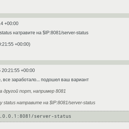
14 +00:00
status натравите на $IP:8081/server-status
0:21:55 +00:00
)
 20:21:55 +00:00
 все заработало... подошел ваш вариант
 другой порт, например 8081
у status натравите на $IP:8081/server-status
.0.0.1:8081/server-status