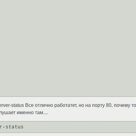
rver-status Все отлично работатет, но на порту 80, почему т
лушает именно там....
r-status