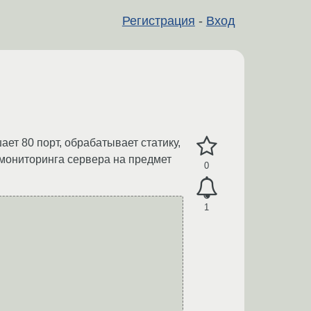
Регистрация
-
Вход
ет 80 порт, обрабатывает статику,
я мониторинга сервера на предмет
0
1