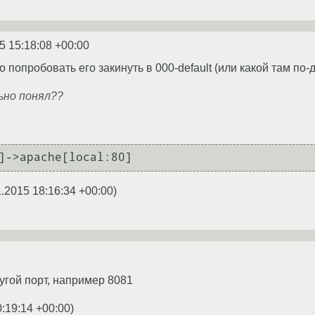
5 15:18:08 +00:00
попробовать его закинуть в 000-default (или какой там по-
льно понял??
]->apache[local:80]
1.2015 18:16:34 +00:00
)
угой порт, например 8081
0:19:14 +00:00
)