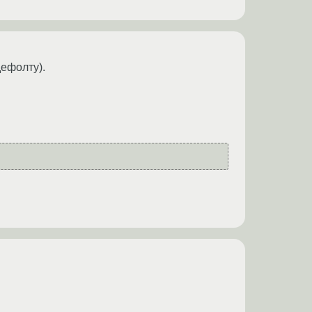
дефолту).