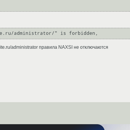
e.ru/administrator/" is forbidden,
ite.ru/administrator правила NAXSI не отключаются