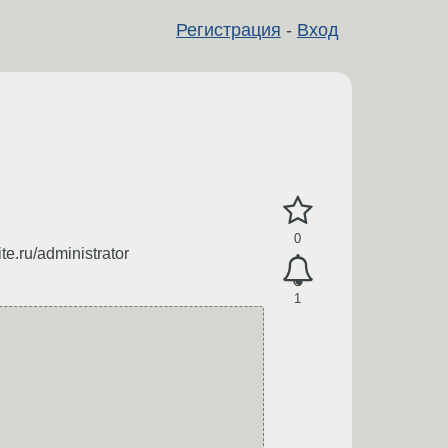
Регистрация
-
Вход
0
.ru/administrator
1