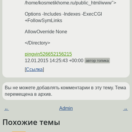
/home/kosmetikhome.ru/public_html/www">
Options -Includes -Indexes -ExecCGI
+FollowSymLinks
AllowOverride None
</Directory>
pingvin526652156215
12.01.2015 14:25:43 +00:00
автор топика
Ссылка
Вы не можете добавлять комментарии в эту тему. Тема
перемещена в архив.
←
Admin
→
Похожие темы