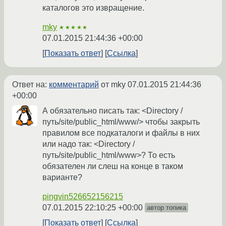
каталогов это извращение.
mky
★★★★★
07.01.2015 21:44:36 +00:00
Показать ответ
Ссылка
Ответ на:
комментарий
от mky
07.01.2015 21:44:36
+00:00
А обязательно писать так: <Directory /
путь/site/public_html/www/> чтобы закрыть
правилом все подкаталоги и файлы в них
или надо так: <Directory /
путь/site/public_html/www>? То есть
обязателен ли слеш на конце в таком
варианте?
pingvin526652156215
07.01.2015 22:10:25 +00:00
автор топика
Показать ответ
Ссылка