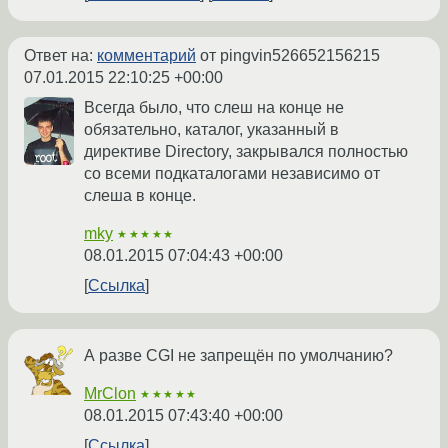
Ответ на:
комментарий
от pingvin526652156215
07.01.2015 22:10:25 +00:00
Всегда было, что слеш на конце не
обязательно, каталог, указанный в
директиве Directory, закрывался полностью
со всеми подкаталогами независимо от
слеша в конце.
mky
★★★★★
08.01.2015 07:04:43 +00:00
Ссылка
А разве CGI не запрещён по умолчанию?
MrClon
★★★★★
08.01.2015 07:43:40 +00:00
Ссылка