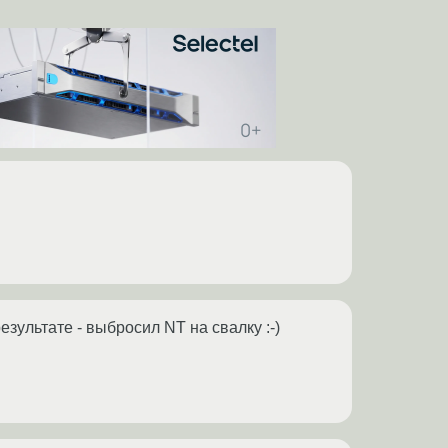
результате - выбросил NT на свалку :-)