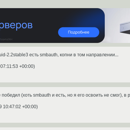
uid-2.2stable3 есть smbauth, копни в том направлении...
 07:11:53 +00:00
)
 победил (хоть smbauth и есть, но я его освоить не смог), в 
9 10:47:02 +00:00
)