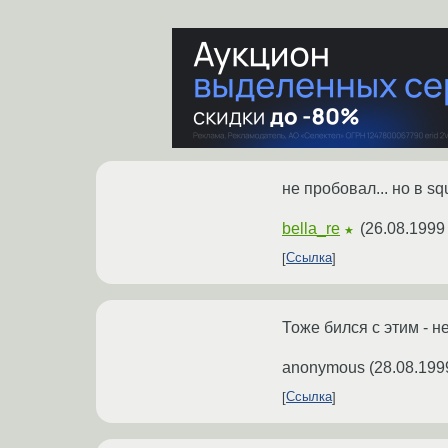
не пробовал... но в sq
bella_re
(
26.08.1999
★
Ссылка
Тоже бился с этим - не
anonymous
(
28.08.199
Ссылка