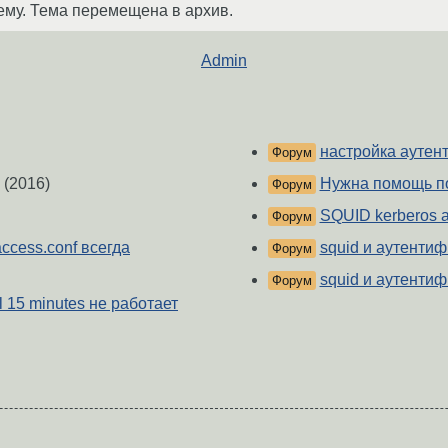
ему. Тема перемещена в архив.
Admin
настройка аутен
Форум
(2016)
Нужна помощь п
Форум
SQUID kerberos a
Форум
access.conf всегда
squid и аутенти
Форум
squid и аутенти
Форум
tl 15 minutes не работает