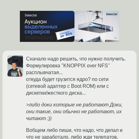
Сначало надо решить, что нужно получить.
Формулировка "KNOPPIX over NFS"
расплывчатая...
откуда будет грузится ядро? по сети
(сетевой адаптер с Boot ROM) или с
дискетки/жесткого диска...
>либо доки которые не работают Доки,
они такие, они обычно не работают, их
читают :))
Вобщем либо пиши, что надо, что делал и
что не заработало, либо жди телепатов,