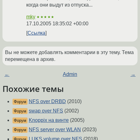
когда они выдут из отпуска...
mky
★★★★★
17.10.2005 18:35:02 +00:00
Ссылка
Вы не можете добавлять комментарии в эту тему. Тема
перемещена в архив.
←
Admin
→
Похожие темы
NFS over DRBD
(2010)
Форум
swap over NFS
(2002)
Форум
Knoppix на винте
(2005)
Форум
NFS server over WLAN
(2023)
Форум
LUKS volume over NFS
(2018)
Форум