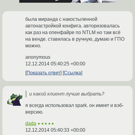
была миранда с накостыленной
автонастройкой конфига. авторизовалась
как раз на опенфайре по NTLM но там всё
на венде. ставилась в ручную, думаю и ГПО
можно.
anonymous
12.12.2014 05:40:25 +00:00
Показать ответ
Ссылка
и какой клиент лучше выбрать?
я всегда использовал spark. он имеет и вэб-
версию.
dada
★★★★★
12.12.2014 05:40:33 +00:00