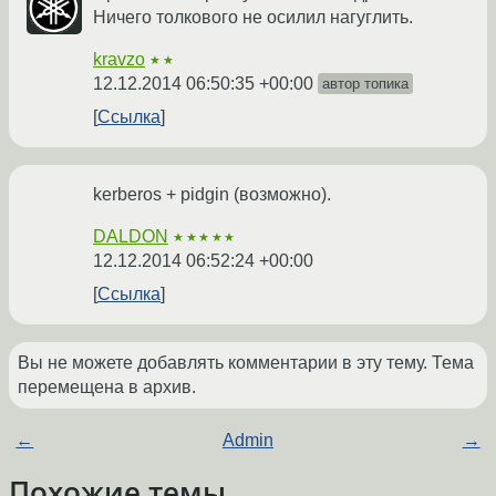
Ничего толкового не осилил нагуглить.
kravzo
★★
12.12.2014 06:50:35 +00:00
автор топика
Ссылка
kerberos + pidgin (возможно).
DALDON
★★★★★
12.12.2014 06:52:24 +00:00
Ссылка
Вы не можете добавлять комментарии в эту тему. Тема
перемещена в архив.
←
Admin
→
Похожие темы