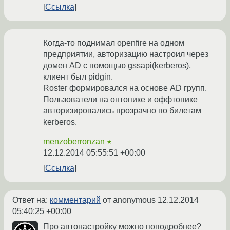
Ссылка
Когда-то поднимал openfire на одном
предприятии, авторизацию настроил через
домен AD с помощью gssapi(kerberos),
клиент был pidgin.
Roster формировался на основе AD групп.
Пользователи на онтопике и оффтопике
авторизировались прозрачно по билетам
kerberos.
menzoberronzan
★
12.12.2014 05:55:51 +00:00
Ссылка
Ответ на:
комментарий
от anonymous
12.12.2014
05:40:25 +00:00
Про автонастройку можно поподробнее?