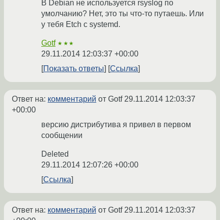
В Debian не используется rsyslog по
умолчанию? Нет, это ты что-то путаешь. Или
у тебя Etch с systemd.
Gotf
★★★
29.11.2014 12:03:37 +00:00
Показать ответы
Ссылка
Ответ на:
комментарий
от Gotf
29.11.2014 12:03:37
+00:00
версию дистрибутива я привел в первом
сообщении
Deleted
29.11.2014 12:07:26 +00:00
Ссылка
Ответ на:
комментарий
от Gotf
29.11.2014 12:03:37