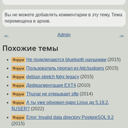
Вы не можете добавлять комментарии в эту тему. Тема
перемещена в архив.
←
Admin
→
Похожие темы
Не подключаются bluetooth наушники
(2015)
Форум
Пользователь пропал из /etc/sudoers
(2015)
Форум
debian stretch fglrx legacy
(2015)
Форум
Дефрагментация EXT4
(2010)
Форум
Thunar не открывает sftp
(2014)
Форум
А ты уже обновил ядро Linux до 5.19.2,
Форум
$USER?
(2022)
Error: Invalid data directory PostgreSQL 9.2
Форум
(2015)