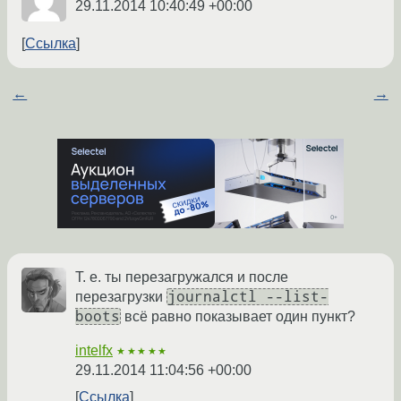
29.11.2014 10:40:49 +00:00
Ссылка
←
→
Т. е. ты перезагружался и после
journalctl --list-
перезагрузки
boots
всё равно показывает один пункт?
intelfx
★★★★★
29.11.2014 11:04:56 +00:00
Ссылка