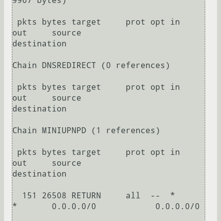
9967 bytes)

 pkts bytes target     prot opt in     
out     source               
destination         

Chain DNSREDIRECT (0 references)

 pkts bytes target     prot opt in     
out     source               
destination         

Chain MINIUPNPD (1 references)

 pkts bytes target     prot opt in     
out     source               
destination     

  151 26508 RETURN     all  --  *      
*       0.0.0.0/0            0.0.0.0/0           
