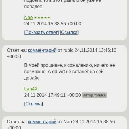
подсети, то в это правило он уже не
попадёт.
Nao
★★★★★
24.11.2014 15:38:56 +00:00
Показать ответ
Ссылка
Ответ на:
комментарий
от rubic
24.11.2014 13:46:10
+00:00
В моей прошивке, к сожалению, ничего не
возможно. А dd-wrt не встанет на сей
девайс.
Lan4X
24.11.2014 17:49:11 +00:00
автор топика
Ссылка
Ответ на:
комментарий
от Nao
24.11.2014 15:38:56
+00:00