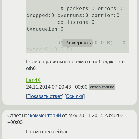
          TX packets:0 errors:0 
dropped:0 overruns:0 carrier:0

          collisions:0 
txqueuelen:0 

          RX bytes:0 (0.0 B)  TX 
Развернуть
Если я правильно понимаю, то бридж - это
eth0
Lan4X
24.11.2014 07:20:43 +00:00
автор топика
Показать ответ
Ссылка
Ответ на:
комментарий
от mky
23.11.2014 23:40:03
+00:00
Посмотрел сейчас