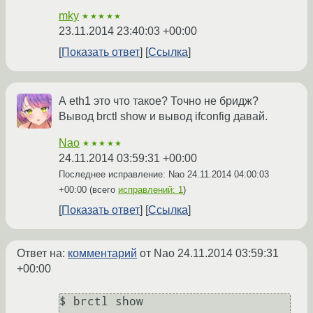
mky
★★★★★
23.11.2014 23:40:03 +00:00
Показать ответ
Ссылка
А eth1 это что такое? Точно не бридж?
Вывод brctl show и вывод ifconfig давай.
Nao
★★★★★
24.11.2014 03:59:31 +00:00
Последнее исправление: Nao
24.11.2014 04:00:03
+00:00
(всего
исправлений: 1
)
Показать ответ
Ссылка
Ответ на:
комментарий
от Nao
24.11.2014 03:59:31
+00:00
$ brctl show
