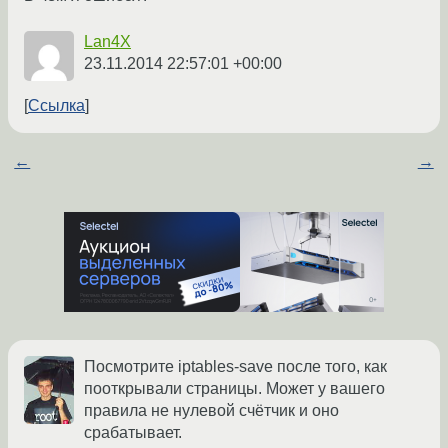
Lan4X
23.11.2014 22:57:01 +00:00
Ссылка
←
→
Посмотрите iptables-save после того, как
пооткрывали страницы. Может у вашего
правила не нулевой счётчик и оно
срабатывает.