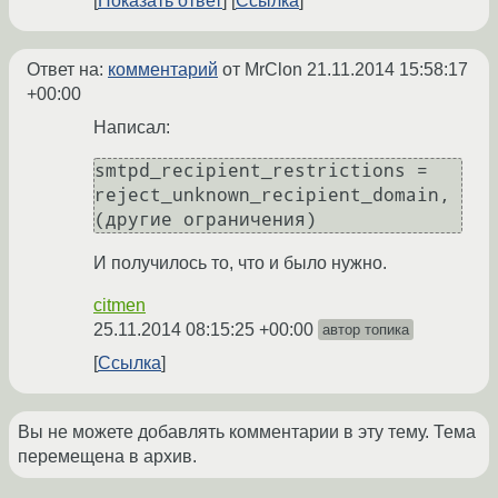
Показать ответ
Ссылка
Ответ на:
комментарий
от MrClon
21.11.2014 15:58:17
+00:00
Написал:
smtpd_recipient_restrictions = 
reject_unknown_recipient_domain, 
И получилось то, что и было нужно.
citmen
25.11.2014 08:15:25 +00:00
автор топика
Ссылка
Вы не можете добавлять комментарии в эту тему. Тема
перемещена в архив.