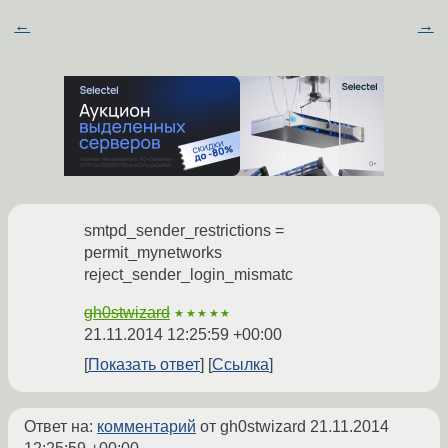
←
→
smtpd_sender_restrictions =
permit_mynetworks
reject_sender_login_mismatc
gh0stwizard
★★★★★
21.11.2014 12:25:59 +00:00
Показать ответ
Ссылка
Ответ на:
комментарий
от gh0stwizard
21.11.2014