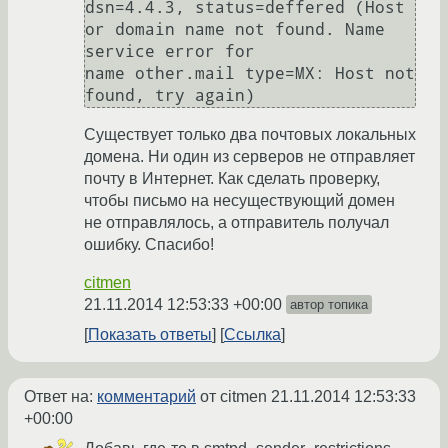
dsn=4.4.3, status=deffered (Host 
or domain name not found. Name 
service error for

name other.mail type=MX: Host not 
Существует только два почтовых локальных
домена. Ни один из серверов не отправляет
почту в Интернет. Как сделать проверку,
чтобы письмо на несуществующий домен
не отправлялось, а отправитель получал
ошибку. Спасибо!
citmen
21.11.2014 12:53:33 +00:00
автор топика
Показать ответы
Ссылка
Ответ на:
комментарий
от citmen
21.11.2014 12:53:33
+00:00