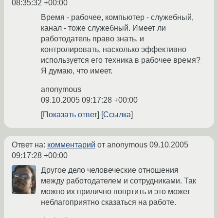
08:35:32 +00:00
Время - рабочее, компьютер - служебный,
канал - тоже служебный. Имеет ли
работодатель право знать, и
контролировать, насколько эффективно
используется его техника в рабочее время?
Я думаю, что имеет.
anonymous
09.10.2005 09:17:28 +00:00
Показать ответ
Ссылка
Ответ на:
комментарий
от anonymous
09.10.2005
09:17:28 +00:00
Другое дело человеческие отношения
между работодателем и сотрудниками. Так
можно их прилично попртить и это может
неблагоприятно сказаться на работе.