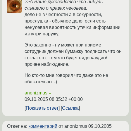
>>А Ваше руководство что-нибудь
слышало о правах человека.
дело не в честности а в секурности,
прослушка - обычное дело, если есть
ненулевая вероятность утечки информации
изнутри наружу.
Это законно - ну может при приеме
сотрудник должен бумажку подписать что он
согласен с тем что будет видео/аудио/
прочее наблюдение.
Но кто-то мне говорил что даже это не
обязательно :-)
anonizmus
★
09.10.2005 08:35:32 +00:00
Показать ответ
Ссылка
Ответ на:
комментарий
от anonizmus
09.10.2005