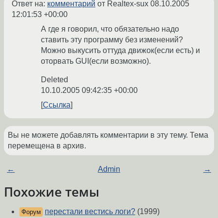
Ответ на:
комментарий
от Realtex-sux
08.10.2005
12:01:53 +00:00
А где я говорил, что обязательно надо
ставить эту программу без изменений?
Можно выкусить оттуда движок(если есть) и
оторвать GUI(если возможно).
Deleted
10.10.2005 09:42:35 +00:00
Ссылка
Вы не можете добавлять комментарии в эту тему. Тема
перемещена в архив.
←
Admin
→
Похожие темы
перестали вестись логи?
(1999)
Форум