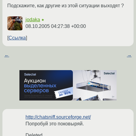
Подскажите, как другие из этой ситуации выходят ?
jodaka
★
08.10.2005 04:27:38 +00:00
Ссылка
←
→
http://chatsniff.sourceforge.net/
Попробуй это поковыряй.
Deleted