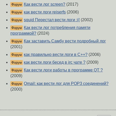
Как вести лог screen?
(2017)
Форум
как вести логи reiserfs
(2006)
Форум
squid Перестал вести логи :((
(2002)
Форум
Как вести лог потребления памяти
Форум
программой?
(2024)
Как заставить Самбу вести подробный лог
Форум
(2001)
как правильно вести логи в С++?
(2006)
Форум
как вести логи бесед в irc чате ?
(2009)
Форум
Как вести логи работы в программе QT ?
Форум
(2009)
Qmail: как вести лог для POP3 соединений?
Форум
(2000)