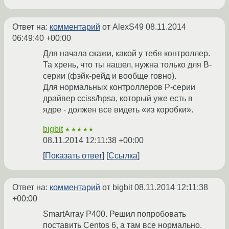
Ответ на:
комментарий
от AlexS49
08.11.2014
06:49:40 +00:00
Для начала скажи, какой у тебя контроллер.
Та хрень, что ты нашел, нужна только для B-
серии (фэйк-рейд и вообще говно).
Для нормальных контроллеров P-серии
драйвер cciss/hpsa, который уже есть в
ядре - должен все видеть «из коробки».
bigbit
★★★★★
08.11.2014 12:11:38 +00:00
Показать ответ
Ссылка
Ответ на:
комментарий
от bigbit
08.11.2014 12:11:38
+00:00
SmartArray P400. Решил попробовать
поставить Centos 6, а там все нормально.