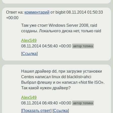
Ответ на:
комментарий
от bigbit
08.11.2014 01:50:33
+00:00
Там уже стоит Windows Server 2008, raid
созданы. Локального диска нет, только raid
AlexS49
08.11.2014 04:56:40 +00:00
автор топика
Ссылка
Нашел драйвер dd, при загрузке установки
Centos написал linux dd blacklist=ahci
Выбрал флешку и он написал «Not file ISO».
Так какой нужен драйвер?
AlexS49
08.11.2014 06:49:40 +00:00
автор топика
Показать ответ
Ссылка