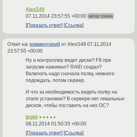
AlexS49
07.11.2014 23:57:55 +00:00
автор топика
Показать ответ
Ссылка
Ответ на:
комментарий
от AlexS49
07.11.2014
23:57:55 +00:00
Ну а контроллер видит диски? F8 при
загрузке нажимал? RAID создал?
Включать надо сначала полку, немного
подождать. потом сервер.
И что за необходимость видеть полку на
этапе установки? В сервере нет локальных
дисков, чтобы поставить на них ОС?
bigbit
★★★★★
08.11.2014 01:50:33 +00:00
Показать ответ
Ссылка