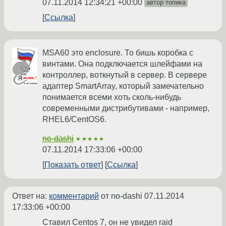
07.11.2014 12:34:21 +00:00
автор топика
Ссылка
MSA60 это enclosure. То бишь коробка с
винтами. Она подключается шлейфами на
контроллер, воткнутый в сервер. В сервере
адаптер SmartArray, который замечательно
понимается всеми хоть сколь-нибудь
современными дистрибутивами - например,
RHEL6/CentOS6.
no-dashi
★★★★★
07.11.2014 17:33:06 +00:00
Показать ответ
Ссылка
Ответ на:
комментарий
от no-dashi
07.11.2014
17:33:06 +00:00
Ставил Centos 7, он не увидел raid