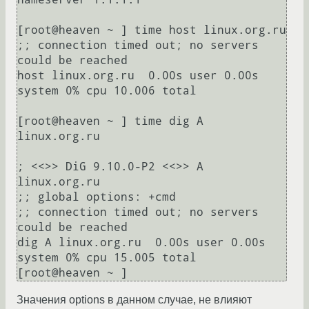
[root@heaven ~ ] time host linux.org.ru

;; connection timed out; no servers 
could be reached

host linux.org.ru  0.00s user 0.00s 
system 0% cpu 10.006 total

[root@heaven ~ ] time dig A 
linux.org.ru

; <<>> DiG 9.10.0-P2 <<>> A 
linux.org.ru

;; global options: +cmd

;; connection timed out; no servers 
could be reached

dig A linux.org.ru  0.00s user 0.00s 
system 0% cpu 15.005 total

Значения options в данном случае, не влияют