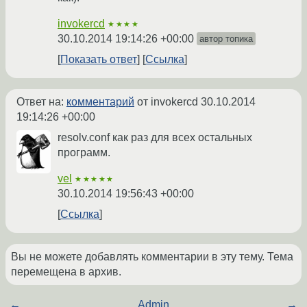
invokercd
★★★★
30.10.2014 19:14:26 +00:00
автор топика
Показать ответ
Ссылка
Ответ на:
комментарий
от invokercd
30.10.2014
19:14:26 +00:00
resolv.conf как раз для всех остальных
программ.
vel
★★★★★
30.10.2014 19:56:43 +00:00
Ссылка
Вы не можете добавлять комментарии в эту тему. Тема
перемещена в архив.
←
Admin
→