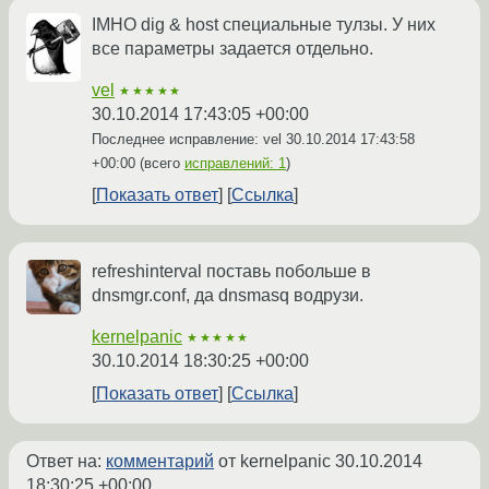
IMHO dig & host специальные тулзы. У них
все параметры задается отдельно.
vel
★★★★★
30.10.2014 17:43:05 +00:00
Последнее исправление: vel
30.10.2014 17:43:58
+00:00
(всего
исправлений: 1
)
Показать ответ
Ссылка
refreshinterval поставь побольше в
dnsmgr.conf, да dnsmasq водрузи.
kernelpanic
★★★★★
30.10.2014 18:30:25 +00:00
Показать ответ
Ссылка
Ответ на:
комментарий
от kernelpanic
30.10.2014
18:30:25 +00:00