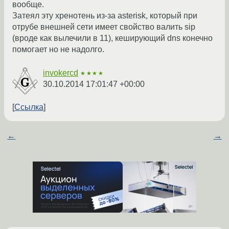
вообще.
Затеял эту хренотень из-за asterisk, который при
отрубе внешней сети имеет свойство валить sip
(вроде как вылечили в 11), кеширующий dns конечно
помогает но не надолго.
invokercd
★★★★
30.10.2014 17:01:47 +00:00
Ссылка
←
→