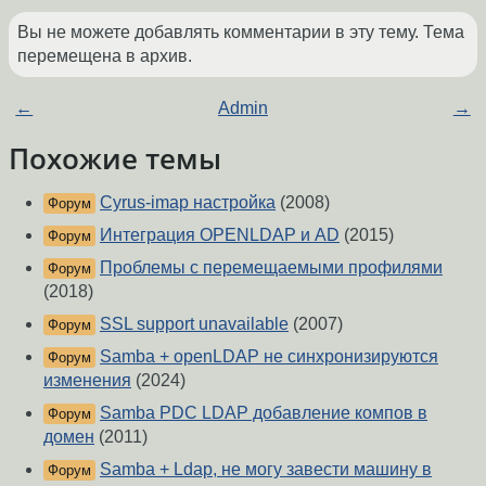
Вы не можете добавлять комментарии в эту тему. Тема
перемещена в архив.
←
Admin
→
Похожие темы
Cyrus-imap настройка
(2008)
Форум
Интеграция OPENLDAP и AD
(2015)
Форум
Проблемы с перемещаемыми профилями
Форум
(2018)
SSL support unavailable
(2007)
Форум
Samba + openLDAP не синхронизируются
Форум
изменения
(2024)
Samba PDC LDAP добавление компов в
Форум
домен
(2011)
Samba + Ldap, не могу завести машину в
Форум