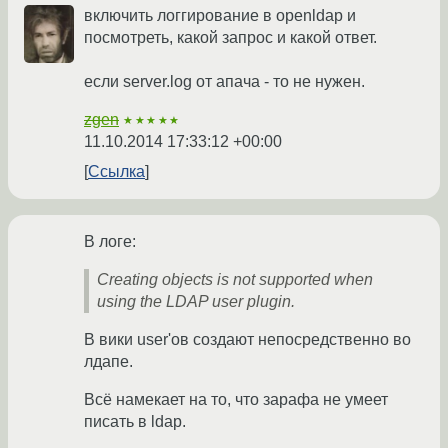
включить логгирование в openldap и
посмотреть, какой запрос и какой ответ.
если server.log от апача - то не нужен.
zgen
★★★★★
11.10.2014 17:33:12 +00:00
Ссылка
В логе:
Creating objects is not supported when
using the LDAP user plugin.
В вики user'ов создают непосредственно во
лдапе.
Всё намекает на то, что зарафа не умеет
писать в ldap.