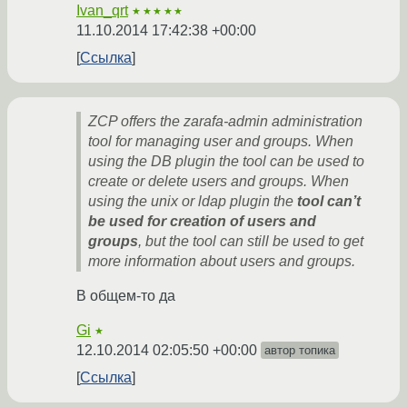
Ivan_qrt
★★★★★
11.10.2014 17:42:38 +00:00
Ссылка
ZCP offers the zarafa-admin administration
tool for managing user and groups. When
using the DB plugin the tool can be used to
create or delete users and groups. When
using the unix or ldap plugin the
tool can’t
be used for creation of users and
groups
, but the tool can still be used to get
more information about users and groups.
В общем-то да
Gi
★
12.10.2014 02:05:50 +00:00
автор топика
Ссылка